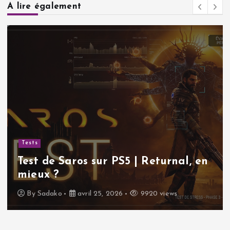
A lire également
Tests
Test de Saros sur PS5 | Returnal, en
mieux ?
By
Sadako
avril 25, 2026
9920 views