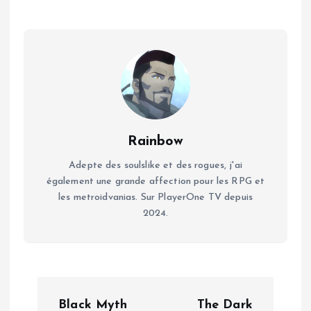
Rainbow
Adepte des soulslike et des rogues, j'ai
également une grande affection pour les RPG et
les metroidvanias. Sur PlayerOne TV depuis
2024.
N
Black Myth
The Dark