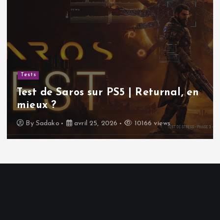
Tests
Test de Saros sur PS5 | Returnal, en
mieux ?
By
Sadako
avril 25, 2026
10166 views