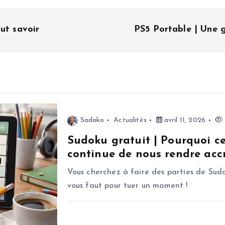
ut savoir
PS5 Portable | Une g
Sadako
Actualités
avril 11, 2026
Sudoku gratuit | Pourquoi c
continue de nous rendre accr
Vous cherchez à faire des parties de Sudo
vous faut pour tuer un moment !