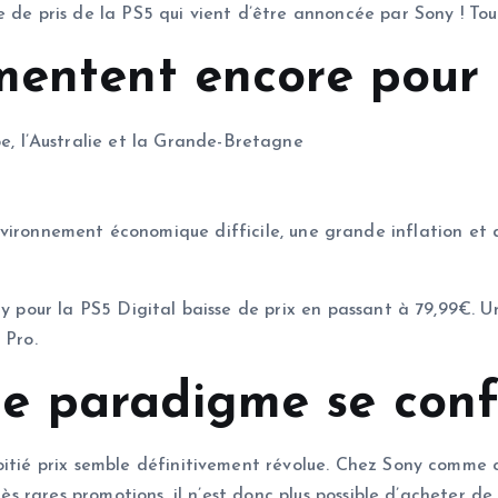
 de pris de la PS5 qui vient d’être annoncée par Sony ! Tout 
mentent encore pour 
e, l’Australie et la Grande-Bretagne
vironnement économique difficile, une grande inflation et 
ay pour la PS5 Digital baisse de prix en passant à 79,99€. 
 Pro.
e paradigme se conf
oitié prix semble définitivement révolue. Chez Sony comme 
rès rares promotions, il n’est donc plus possible d’acheter de