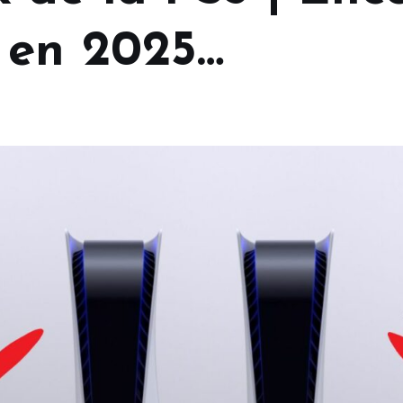
 en 2025…