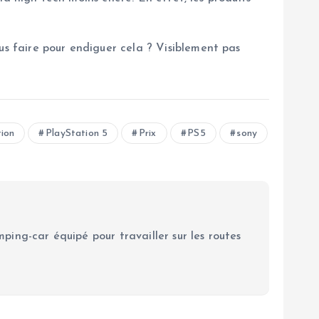
us faire pour endiguer cela ? Visiblement pas
tion
PlayStation 5
Prix
PS5
sony
ping-car équipé pour travailler sur les routes