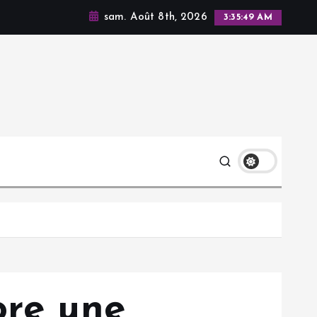
sam. Août 8th, 2026
3:35:50 AM
ore une