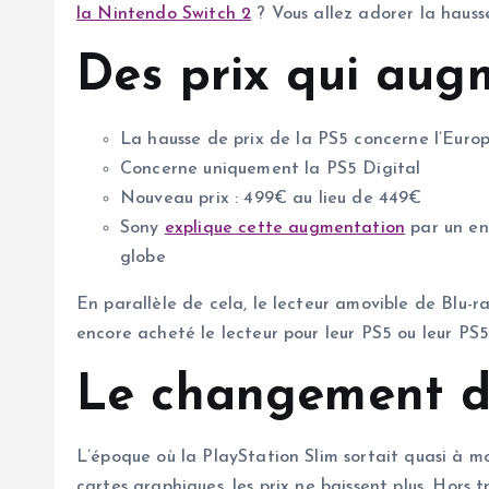
la Nintendo Switch 2
? Vous allez adorer la hausse
Des prix qui aug
La hausse de prix de la PS5 concerne l’Europ
Concerne uniquement la PS5 Digital
Nouveau prix : 499€ au lieu de 449€
Sony
explique cette augmentation
par un en
globe
En parallèle de cela, le lecteur amovible de Blu-r
encore acheté le lecteur pour leur PS5 ou leur PS5
Le changement d
L’époque où la PlayStation Slim sortait quasi à m
cartes graphiques, les prix ne baissent plus. Hors t