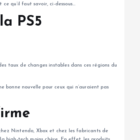
ce qu’il faut savoir, ci-dessous…
la PS5
des taux de changes instables dans ces régions du
Une bonne nouvelle pour ceux qui n’auraient pas
irme
chez Nintendo, Xbox et chez les fabricants de
 la high-tech moins chère. En effet, les produits