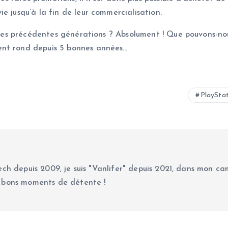
e jusqu’à la fin de leur commercialisation.
u les précédentes générations ? Absolument ! Que pouvons-no
ent rond depuis 5 bonnes années…
PlaySta
ch depuis 2009, je suis "Vanlifer" depuis 2021, dans mon cam
 bons moments de détente !