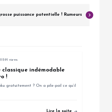
rosse puissance potentielle ! Rumeurs
11591 views
e classique indémodable
o !
ku gratuitement ? On a pile-poil ce qu’il
Lire la suite