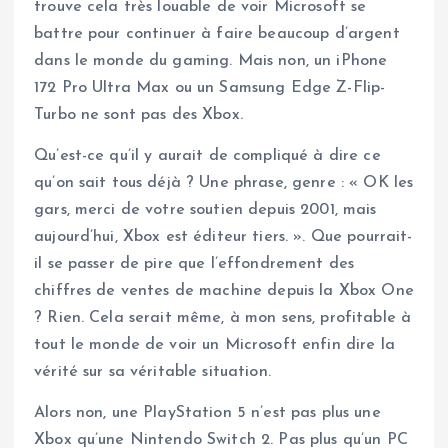
trouve cela très louable de voir Microsoft se
battre pour continuer à faire beaucoup d’argent
dans le monde du gaming. Mais non, un iPhone
172 Pro Ultra Max ou un Samsung Edge Z-Flip-
Turbo ne sont pas des Xbox.
Qu’est-ce qu’il y aurait de compliqué à dire ce
qu’on sait tous déjà ? Une phrase, genre : « OK les
gars, merci de votre soutien depuis 2001, mais
aujourd’hui, Xbox est éditeur tiers. ». Que pourrait-
il se passer de pire que l’effondrement des
chiffres de ventes de machine depuis la Xbox One
? Rien. Cela serait même, à mon sens, profitable à
tout le monde de voir un Microsoft enfin dire la
vérité sur sa véritable situation.
Alors non, une PlayStation 5 n’est pas plus une
Xbox qu’une Nintendo Switch 2. Pas plus qu’un PC