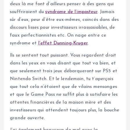
deux là me font d’ailleurs penser à des gens qui
souffriraient du
syndrome de l’imposteur
. Jamais
sûr d’eux, peur d’être eux-mêmes, coincés dans des
discours lisses pour investisseurs irrassasiables, de
faux perfectionnistes etc. On nage entre ce
syndrome et
l’effet Dunning-Kruger
.
Ils se sentent tout puissant. Vous regardent droit
dans les yeux en vous disant que tout va bien, et
que seulement trois jeux débarqueront sur PS5 et
Nintendo Switch. Et le lendemain, tu t’aperçois
que tout cela n’étaient que de vilains mensonges
et que le Game Pass ne suffit plus à satisfaire les
attentes financières de la maison mère et des
investisseurs qui attendent toujours plus, la bouche
grande ouverte.
J’ai également beaucoup de mal avec la