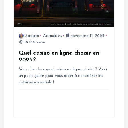
l
e
Sadako
Actualités
novembre 11, 2025
19386 views
Quel casino en ligne choisir en
2025 ?
Vous cherchez quel casino en ligne choisir ? Voici
un petit guide pour vous aider à considérer les
critères essentiels !