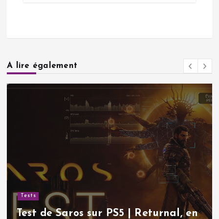
A lire également
Actualités
Sudoku gratuit | Pourquoi ce
, en
classique indémodable continue