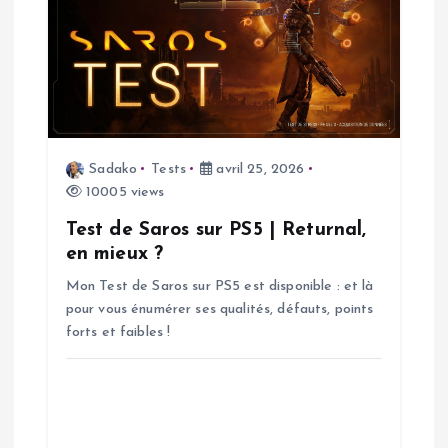
l
e
Sadako
Tests
avril 25, 2026
10005 views
Test de Saros sur PS5 | Returnal,
en mieux ?
Mon Test de Saros sur PS5 est disponible : et là
pour vous énumérer ses qualités, défauts, points
forts et faibles !