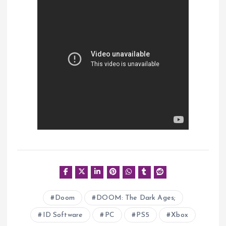
Doom
DOOM: The Dark Ages;
ID Software
PC
PS5
Xbox