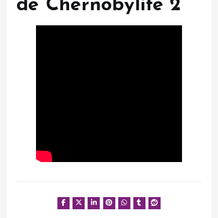
de Chernobylite 2