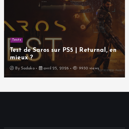
Tests
Test de Saros sur PS5 | Returnal, en
mieux ?
By
Sadako
avril 25, 2026
9930 views