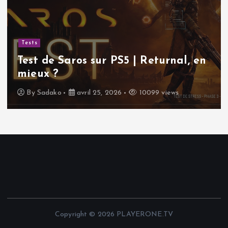
Tests
Test de Saros sur PS5 | Returnal, en
mieux ?
By
Sadako
avril 25, 2026
10099 views
Copyright © 2026 PLAYERONE.TV