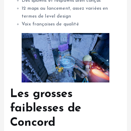
Des spawns et respawns bien conçus
12 maps au lancement, assez variées en
termes de level design
Voix françaises de qualité
Les grosses
faiblesses de
Concord