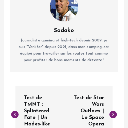
Sadako
Journaliste gaming et high-tech depuis 2009, je
suis "Vanlifer" depuis 2021, dans mon camping-car
équipé pour travailler sur les routes tout comme
pour profiter de bons moments de détente !
N
Test de
Test de Star
a
TMNT :
Wars
Splintered
Outlaws |
Fate | Un
Le Space
v
Hades-like
Opera