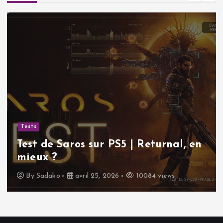
Tests
Test de Saros sur PS5 | Returnal, en
mieux ?
By
Sadako
avril 25, 2026
10084 views