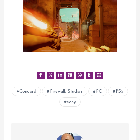
Concord
Firewalk Studios
PC
PS5
sony