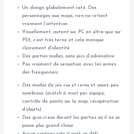
Un design globalement raté. Des
personnages aux maps, rien ne retient
vraiment l’attention
Visuellement, autant sur PC en ultra que sur
PS5, c’est très terne et cela manque
clairement d’identité
Des parties molles, sans pics d’adrénaline
Pas vraiment de sensation avec les armes
des freegunners
Des modes de jeu vus et revus et assez peu
nombreux (match à mort par équipe,
contrôle de points sur la map, récupération
d’objets)
Des gros creux durant les parties où il ne se
passe plus grand chose
Aucun contenu solo à part un défi