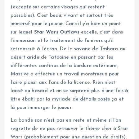
(excepté sur certains visages qui restent
passables). C’est beau, vivant et surtout très
immersif pour le joueur. Car s’il y’a bien un point
sur lequel
Star Wars Outlaws
excelle, c’est dans
l’immersion et le traitement de l’univers qu’il
retranscrit à l’écran. De la savane de Toshara au
désert aride de Tatooine en passant par les
différentes cantinas de la bordure extérieure,
Massive a effectué un travail monstrueux pour
faire plaisir aux fans de la licence. Rien n’est
laissé au hasard et on se surprend plus d’une fois à
être ébahi par la myriade de détails posés ça et
là pour immerger le joueur.
La bande son n’est pas en reste et même si l’on
regrette de ne pas retrouver le thème cher à Star
Wars (probablement pour une question de droits),