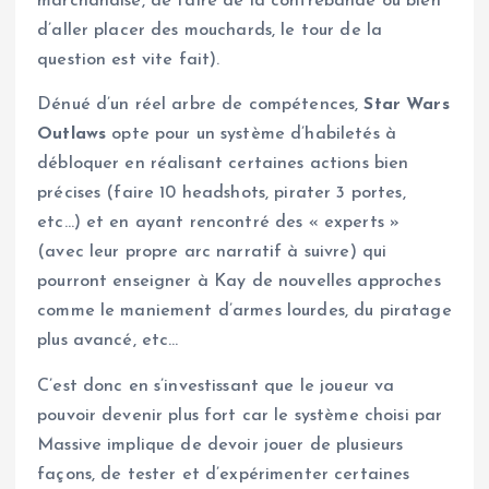
marchandise, de faire de la contrebande ou bien
d’aller placer des mouchards, le tour de la
question est vite fait).
Dénué d’un réel arbre de compétences,
Star Wars
Outlaws
opte pour un système d’habiletés à
débloquer en réalisant certaines actions bien
précises (faire 10 headshots, pirater 3 portes,
etc…) et en ayant rencontré des « experts »
(avec leur propre arc narratif à suivre) qui
pourront enseigner à Kay de nouvelles approches
comme le maniement d’armes lourdes, du piratage
plus avancé, etc…
C’est donc en s’investissant que le joueur va
pouvoir devenir plus fort car le système choisi par
Massive implique de devoir jouer de plusieurs
façons, de tester et d’expérimenter certaines