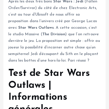
Après les deux très bons
Star Wars : Jedi
(Fallen
Order/Survivor) du côté de chez Electronic Arts,
c’est au tour d’Ubisoft de nous offrir sa
proposition dans l’univers créé par George Lucas
avec
Star Wars Outlaws
. A cette occasion, c’est
le studio Massive (
The Division
) que l’on retrouve
derrière le jeu. La proposition est simple : offrir au
joueur la possibilité d’incarner autre chose qu’un
sempiternel Jedi découpant du Sith en le plaçant
dans les bottes d’une hors-la-loi. Pari réussi ?
Test de Star Wars
Outlaws |
Informations