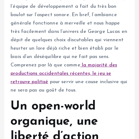
l’équipe de développement a fait du très bon
boulot sur l’aspect sonore. En bref, l’ambiance
générale fonctionne à merveille et nous happe
très facilement dans l’univers de George Lucas en
dépit de quelques choix discutables qui viennent
heurter un lore déjà riche et bien établi par le
biais d’un déséquilibre qui ne fait pas sens.
Comprenez par là que comme
la majorité des
productions occidentales récentes, le jeu se
retrouve politisé
pour servir une cause inclusive qui
ne sera pas au goût de tous.
Un open-world
organique, une
liberté d’action