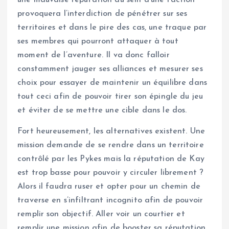
une mauvaise réputation au sein d’une faction
provoquera l’interdiction de pénétrer sur ses
territoires et dans le pire des cas, une traque par
ses membres qui pourront attaquer à tout
moment de l’aventure. Il va donc falloir
constamment jauger ses alliances et mesurer ses
choix pour essayer de maintenir un équilibre dans
tout ceci afin de pouvoir tirer son épingle du jeu
et éviter de se mettre une cible dans le dos.
Fort heureusement, les alternatives existent. Une
mission demande de se rendre dans un territoire
contrôlé par les Pykes mais la réputation de Kay
est trop basse pour pouvoir y circuler librement ?
Alors il faudra ruser et opter pour un chemin de
traverse en s’infiltrant incognito afin de pouvoir
remplir son objectif. Aller voir un courtier et
remplir une mission afin de booster sa réputation