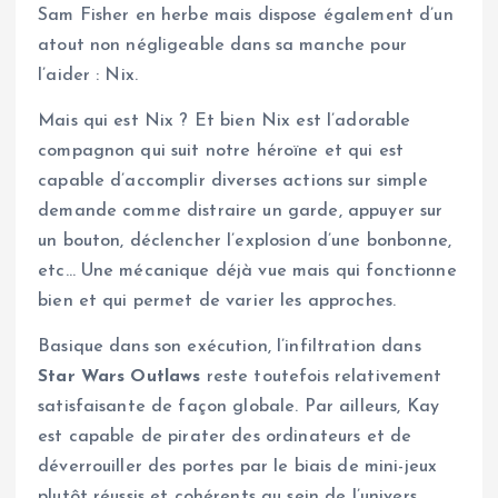
Sam Fisher en herbe mais dispose également d’un
atout non négligeable dans sa manche pour
l’aider : Nix.
Mais qui est Nix ? Et bien Nix est l’adorable
compagnon qui suit notre héroïne et qui est
capable d’accomplir diverses actions sur simple
demande comme distraire un garde, appuyer sur
un bouton, déclencher l’explosion d’une bonbonne,
etc… Une mécanique déjà vue mais qui fonctionne
bien et qui permet de varier les approches.
Basique dans son exécution, l’infiltration dans
Star Wars Outlaws
reste toutefois relativement
satisfaisante de façon globale. Par ailleurs, Kay
est capable de pirater des ordinateurs et de
déverrouiller des portes par le biais de mini-jeux
plutôt réussis et cohérents au sein de l’univers