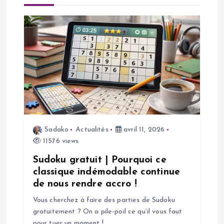
a
t
i
o
n
d
Sadako
Actualités
avril 11, 2026
11576 views
e
Sudoku gratuit | Pourquoi ce
l
classique indémodable continue
de nous rendre accro !
’
Vous cherchez à faire des parties de Sudoku
gratuitement ? On a pile-poil ce qu’il vous faut
a
pour tuer un moment !