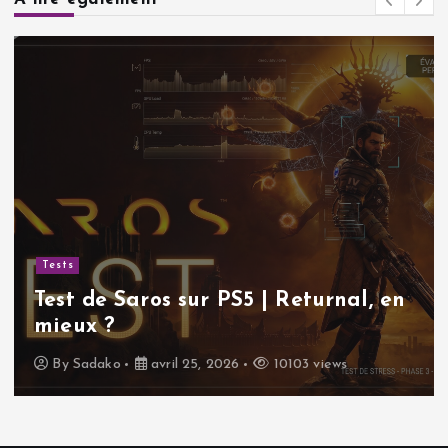
Tests
Test de Saros sur PS5 | Returnal, en
mieux ?
By
Sadako
avril 25, 2026
10103 views