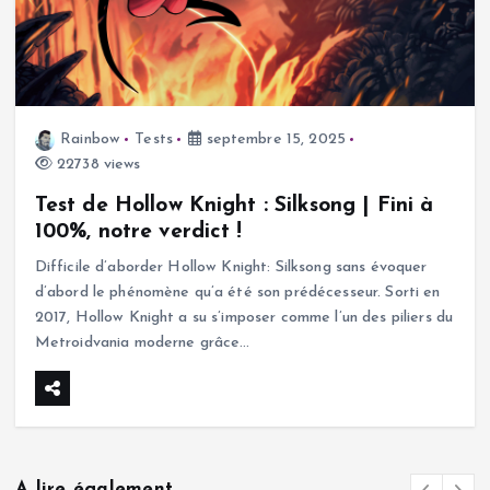
Rainbow
Tests
septembre 15, 2025
22738 views
Test de Hollow Knight : Silksong | Fini à
100%, notre verdict !
Difficile d’aborder Hollow Knight: Silksong sans évoquer
d’abord le phénomène qu’a été son prédécesseur. Sorti en
2017, Hollow Knight a su s’imposer comme l’un des piliers du
Metroidvania moderne grâce…
A lire également