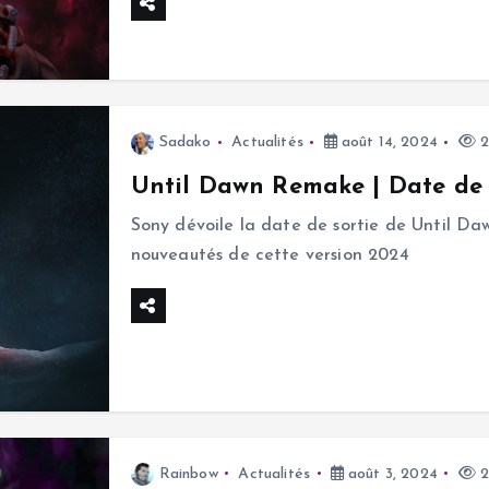
Sadako
Actualités
août 14, 2024
2
Until Dawn Remake | Date de s
Sony dévoile la date de sortie de Until Daw
nouveautés de cette version 2024
Rainbow
Actualités
août 3, 2024
2