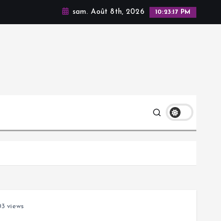
sam. Août 8th, 2026
10:23:18 PM
3 views