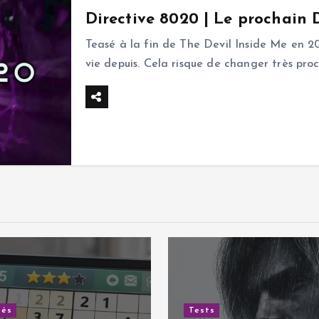
Directive 8020 | Le prochain 
Teasé à la fin de The Devil Inside Me en 2
vie depuis. Cela risque de changer très p
tés
Tests