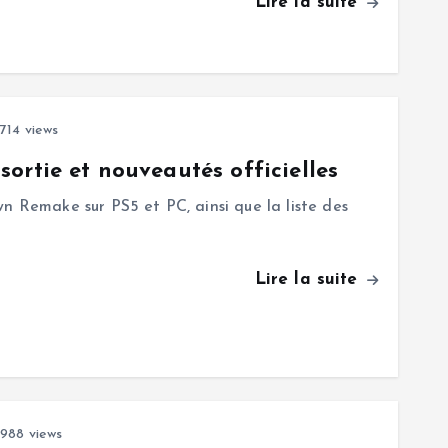
Lire la suite
714 views
ortie et nouveautés officielles
n Remake sur PS5 et PC, ainsi que la liste des
Lire la suite
988 views