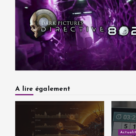
A lire également
Actuali