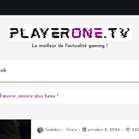
Le meilleur de l'actualité gaming !
ech
’œuvre, encore plus beau !
Sadako
Tests
octobre 8, 2024
580