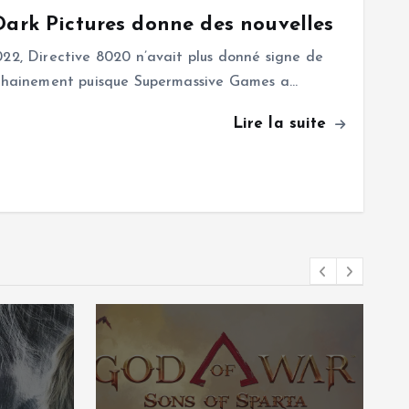
Dark Pictures donne des nouvelles
022, Directive 8020 n’avait plus donné signe de
rochainement puisque Supermassive Games a…
Lire la suite