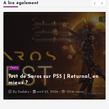
A lire également
Tests
Test de Saros sur PS5 | Returnal, en
mieux ?
By
Sadako
avril 25, 2026
10141 views