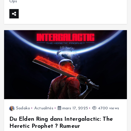
Ops
Sadako
Actualités
mars 17, 2025
4700 views
Du Elden Ring dans Intergalactic: The
Heretic Prophet ? Rumeur