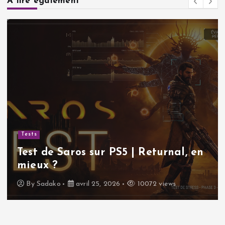
A lire également
Tests
Test de Saros sur PS5 | Returnal, en
mieux ?
By
Sadako
avril 25, 2026
10072 views