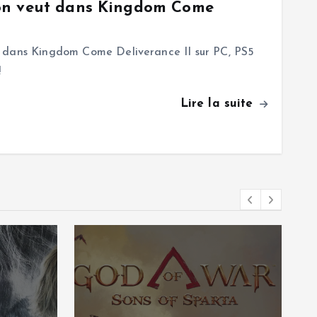
on veut dans Kingdom Come
 dans Kingdom Come Deliverance II sur PC, PS5
!
Lire la suite