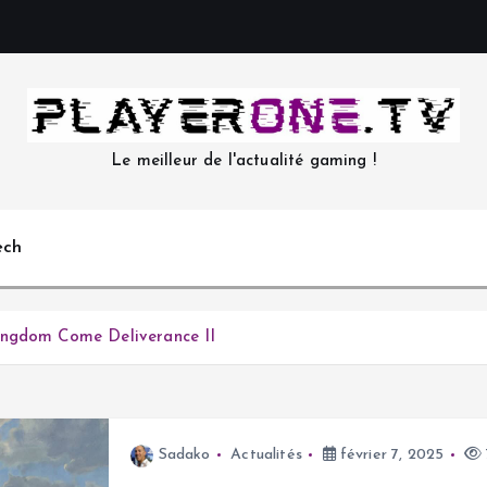
Le meilleur de l'actualité gaming !
ech
ingdom Come Deliverance II
Sadako
Actualités
février 7, 2025