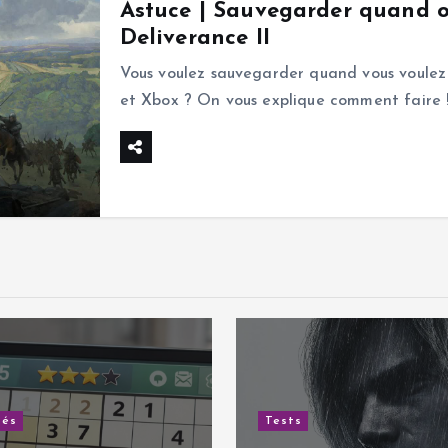
Astuce | Sauvegarder quand 
Deliverance II
Vous voulez sauvegarder quand vous voulez
et Xbox ? On vous explique comment faire 
tés
Tests