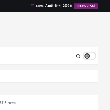
sam. Août 8th, 2026
11:57:00 AM
7317 views