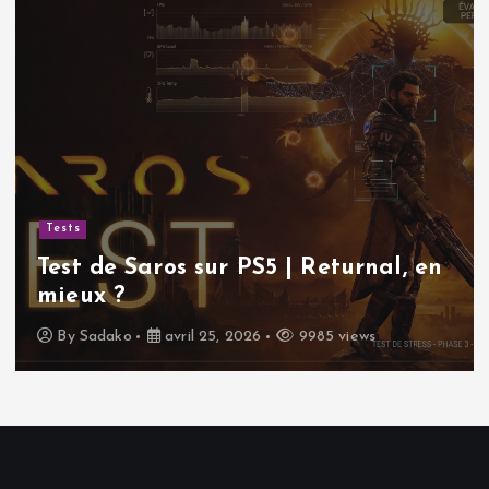
Tests
Test de Saros sur PS5 | Returnal, en
mieux ?
By
Sadako
avril 25, 2026
9985 views