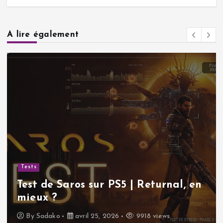
A lire également
Tests
Test de Saros sur PS5 | Returnal, en
mieux ?
By
Sadako
avril 25, 2026
9918 views