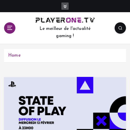
S
k
i
p
Le meilleur de l'actualité
t
gaming !
o
c
o
Home
n
t
e
n
t