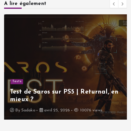
A lire également
Tests
Test de Saros sur PS5 | Returnal, en
mieux ?
By
Sadako
avril 25, 2026
10076 views