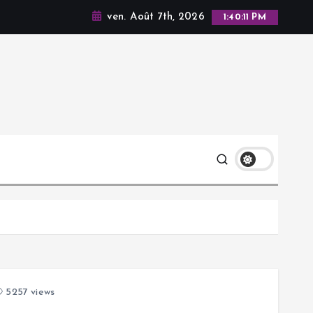
ven. Août 7th, 2026
1:40:12 PM
5257 views