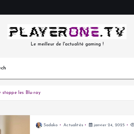
Le meilleur de l'actualité gaming !
ech
 stoppe les Blu-ray
Sadako
Actualités
janvier 24, 2025