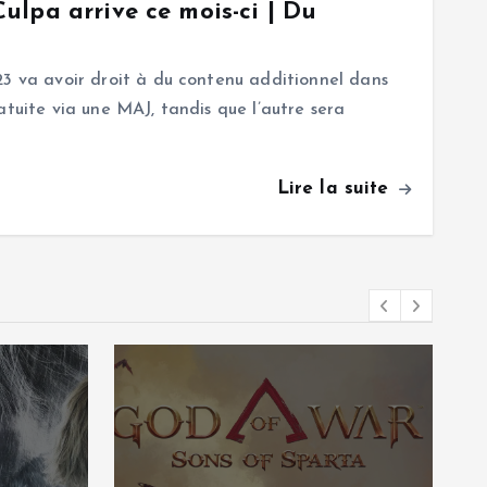
lpa arrive ce mois-ci | Du
23 va avoir droit à du contenu additionnel dans
atuite via une MAJ, tandis que l’autre sera
Lire la suite