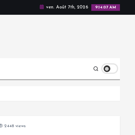
ven. Août 7th, 2026
9:14:08 AM
2448 views