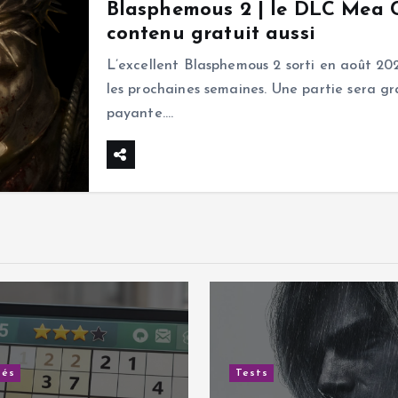
Blasphemous 2 | le DLC Mea Cu
contenu gratuit aussi
L’excellent Blasphemous 2 sorti en août 20
les prochaines semaines. Une partie sera gr
payante.…
tés
Tests