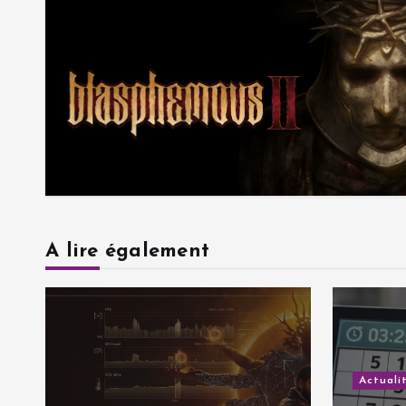
A lire également
Actuali