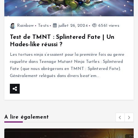
Rainbow
Tests
juillet 26, 2024
6561 views
Test de TMNT : Splintered Fate | Un
Hades-like réussi ?
Les tortues ninja s’essaient pour la première fois au genre
roguelite dans Teenage Mutant Ninja Turtles : Splintered
Fate (que nous abrègerons en TMNT : Splintered Fate).
Généralement relégués dans divers beat’em…
A lire également