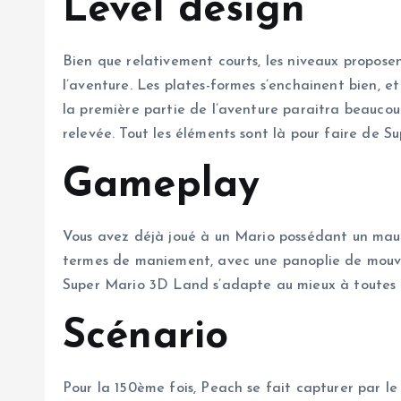
Level design
Bien que relativement courts, les niveaux proposen
l’aventure. Les plates-formes s’enchainent bien, et
la première partie de l’aventure paraitra beaucoup
relevée. Tout les éléments sont là pour faire de 
Gameplay
Vous avez déjà joué à un Mario possédant un mauva
termes de maniement, avec une panoplie de mouvem
Super Mario 3D Land s’adapte au mieux à toutes les
Scénario
Pour la 150ème fois, Peach se fait capturer par l