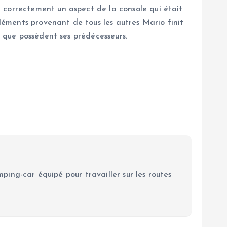
 correctement un aspect de la console qui était
éléments provenant de tous les autres Mario finit
e que possèdent ses prédécesseurs.
ping-car équipé pour travailler sur les routes