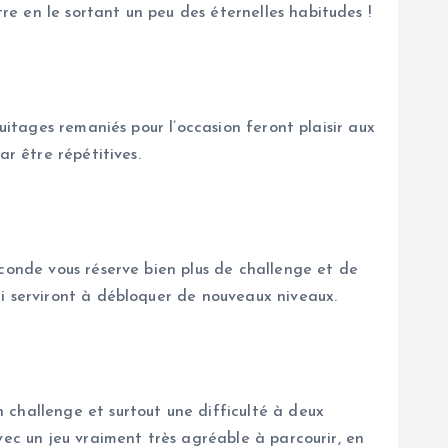
e en le sortant un peu des éternelles habitudes !
uitages remaniés pour l’occasion feront plaisir aux
r être répétitives.
econde vous réserve bien plus de challenge et de
ui serviront à débloquer de nouveaux niveaux.
 challenge et surtout une difficulté à deux
vec un jeu vraiment très agréable à parcourir, en