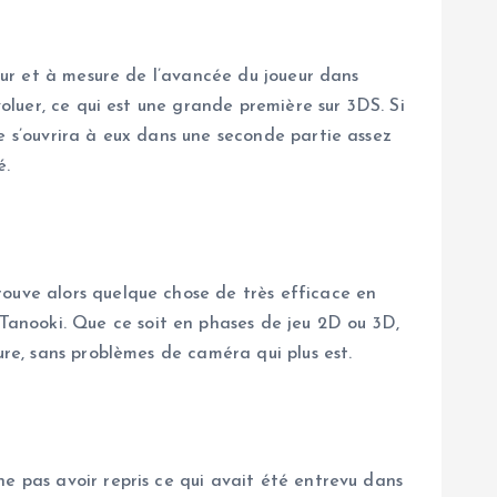
 fur et à mesure de l’avancée du joueur dans
voluer, ce qui est une grande première sur 3DS. Si
e s’ouvrira à eux dans une seconde partie assez
é.
rouve alors quelque chose de très efficace en
anooki. Que ce soit en phases de jeu 2D ou 3D,
ure, sans problèmes de caméra qui plus est.
e pas avoir repris ce qui avait été entrevu dans