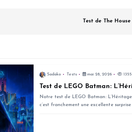
Test de The House 
Sadako
Tests
mai 28, 2026
1355
Test de LEGO Batman: L’Héri
Notre test de LEGO Batman: L’Héritage d
c’est franchement une excellente surprise 