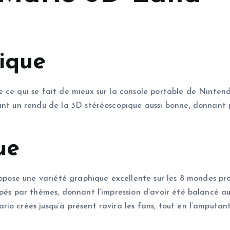
nique
 ce qui se fait de mieux sur la console portable de Nintendo
ant un rendu de la 3D stéréoscopique aussi bonne, donnant p
ue
propose une variété graphique excellente sur les 8 mondes 
pés par thèmes, donnant l’impression d’avoir été balancé au 
o crées jusqu’à présent ravira les fans, tout en l’amputant 