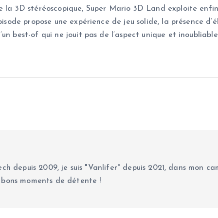
e la 3D stéréoscopique, Super Mario 3D Land exploite enfin
épisode propose une expérience de jeu solide, la présence d’
un best-of qui ne jouit pas de l’aspect unique et inoubliabl
ch depuis 2009, je suis "Vanlifer" depuis 2021, dans mon cam
 bons moments de détente !