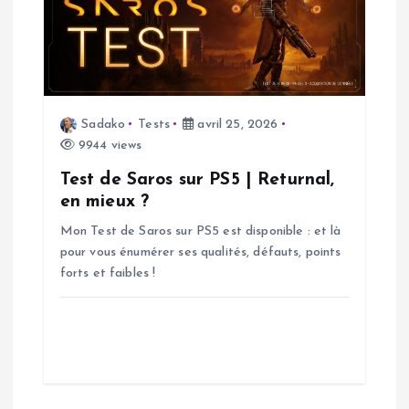
c
l
e
Sadako
Tests
avril 25, 2026
9944 views
Test de Saros sur PS5 | Returnal,
en mieux ?
Mon Test de Saros sur PS5 est disponible : et là
pour vous énumérer ses qualités, défauts, points
forts et faibles !