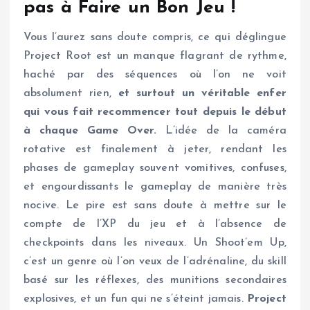
pas à Faire un Bon Jeu !
Vous l’aurez sans doute compris, ce qui déglingue
Project Root est un manque flagrant de rythme,
haché par des séquences où l’on ne voit
absolument rien,
et surtout un véritable enfer
qui vous fait recommencer tout depuis le début
à chaque Game Over.
L’idée de la caméra
rotative est finalement à jeter, rendant les
phases de gameplay souvent vomitives, confuses,
et engourdissants le gameplay de manière très
nocive. Le pire est sans doute à mettre sur le
compte de l’XP du jeu et à l’absence de
checkpoints dans les niveaux. Un Shoot’em Up,
c’est un genre où l’on veux de l’adrénaline, du skill
basé sur les réflexes, des munitions secondaires
explosives, et un fun qui ne s’éteint jamais.
Project