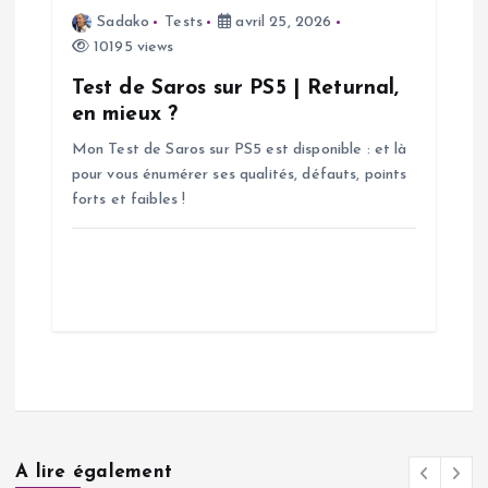
e
Sadako
Tests
avril 25, 2026
10195 views
Test de Saros sur PS5 | Returnal,
en mieux ?
Mon Test de Saros sur PS5 est disponible : et là
pour vous énumérer ses qualités, défauts, points
forts et faibles !
A lire également