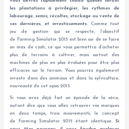
vous devrez rapidement choisir quelles seront
les plantations à privilégier, les rythmes de
labourage, semis, récoltes, stockage ou vente de
ces dernières, et investissements.
Comme tout
jeu de gestion qui se respecte, l’objectif
de Farming Simulator 2015 est bien sur de se faire
un max de cash, ce qui vous permettra d’acheter
plus de terrains à cultiver, mais surtout des
machines de plus en plus évoluées pour être plus
efficaces sur le terrain. Vous pourrez également
investir dans des animaux et dans la sylviculture,
nouveauté de cet opus 2015.
Si vous avez déjà fait un épisode de la série,
autant dire que vous allez retrouver vos marques
en deux temps, trois mouvements, le concept
de Farming Simulator 2015 étant identique.
Si
vous êtes nouveau, il vous faudra quelques