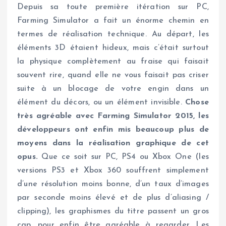
Depuis sa toute première itération sur PC,
Farming Simulator a fait un énorme chemin en
termes de réalisation technique. Au départ, les
éléments 3D étaient hideux, mais c’était surtout
la physique complètement au fraise qui faisait
souvent rire, quand elle ne vous faisait pas criser
suite à un blocage de votre engin dans un
élément du décors, ou un élément invisible.
Chose
très agréable avec Farming Simulator 2015, les
développeurs ont enfin mis beaucoup plus de
moyens dans la réalisation graphique de cet
opus.
Que ce soit sur PC, PS4 ou Xbox One (les
versions PS3 et Xbox 360 souffrent simplement
d’une résolution moins bonne, d’un taux d’images
par seconde moins élevé et de plus d’aliasing /
clipping), les graphismes du titre passent un gros
cap, pour enfin être agréable à regarder. Les