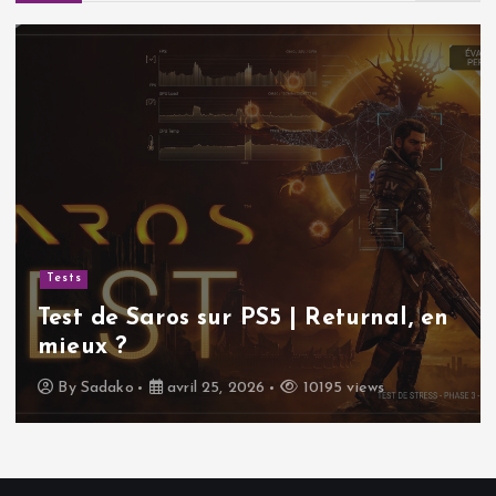
Tests
Test de Saros sur PS5 | Returnal, en
mieux ?
By
Sadako
avril 25, 2026
10195 views