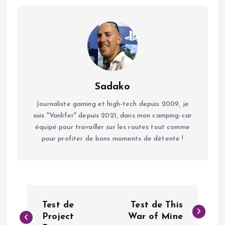
Sadako
Journaliste gaming et high-tech depuis 2009, je
suis "Vanlifer" depuis 2021, dans mon camping-car
équipé pour travailler sur les routes tout comme
pour profiter de bons moments de détente !
N
Test de
Test de This
a
Project
War of Mine