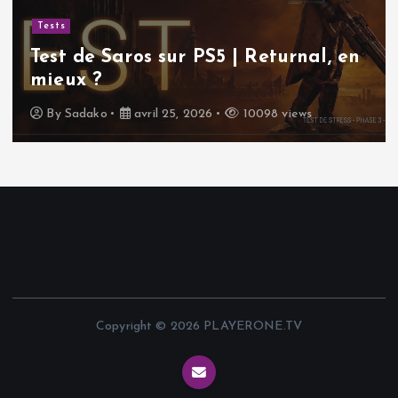
Tests
Test de Saros sur PS5 | Returnal, en
mieux ?
By
Sadako
avril 25, 2026
10098 views
Copyright © 2026 PLAYERONE.TV