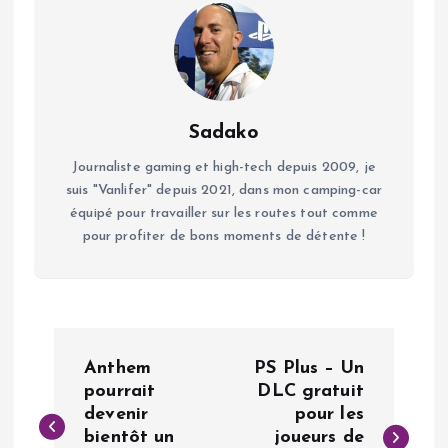
Sadako
Journaliste gaming et high-tech depuis 2009, je
suis "Vanlifer" depuis 2021, dans mon camping-car
équipé pour travailler sur les routes tout comme
pour profiter de bons moments de détente !
N
Anthem
PS Plus – Un
a
pourrait
DLC gratuit
devenir
pour les
bientôt un
joueurs de