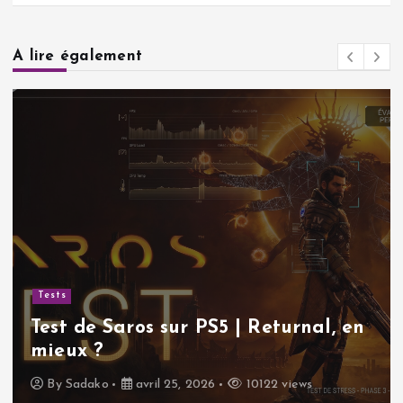
A lire également
Tests
Test de Saros sur PS5 | Returnal, en
mieux ?
By
Sadako
avril 25, 2026
10122 views