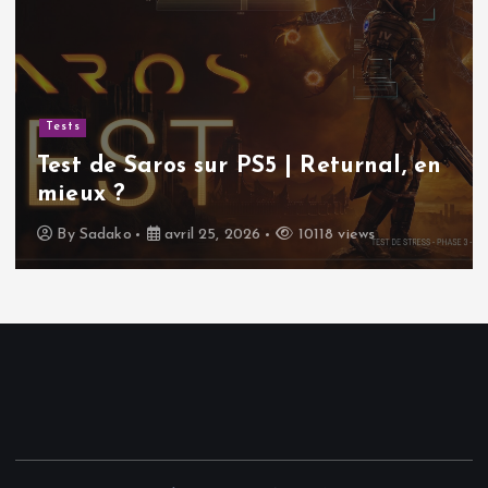
Tests
Test de Saros sur PS5 | Returnal, en
mieux ?
By
Sadako
avril 25, 2026
10118 views