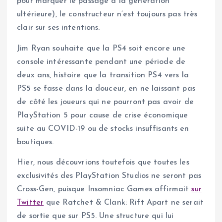
pour marquer le passage à la génération
ultérieure), le constructeur n’est toujours pas très
clair sur ses intentions.
Jim Ryan souhaite que la PS4 soit encore une
console intéressante pendant une période de
deux ans, histoire que la transition PS4 vers la
PS5 se fasse dans la douceur, en ne laissant pas
de côté les joueurs qui ne pourront pas avoir de
PlayStation 5 pour cause de crise économique
suite au COVID-19 ou de stocks insuffisants en
boutiques.
Hier, nous découvrions toutefois que toutes les
exclusivités des PlayStation Studios ne seront pas
Cross-Gen, puisque Insomniac Games affirmait
sur
Twitter
que Ratchet & Clank: Rift Apart ne serait
de sortie que sur PS5. Une structure qui lui