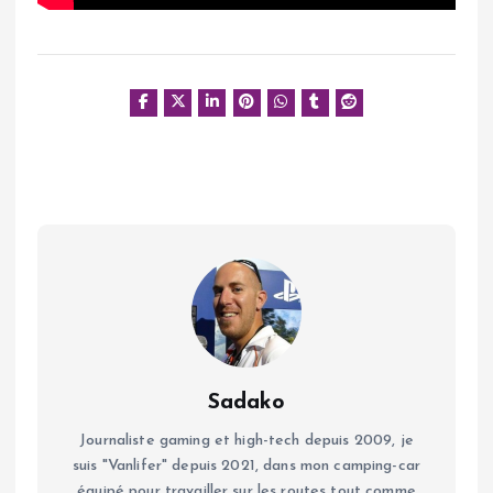
Sadako
Journaliste gaming et high-tech depuis 2009, je
suis "Vanlifer" depuis 2021, dans mon camping-car
équipé pour travailler sur les routes tout comme