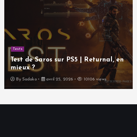
Tests
Test de Saros sur PS5 | Returnal, en
mieux ?
By
Sadako
avril 25, 2026
10106 views