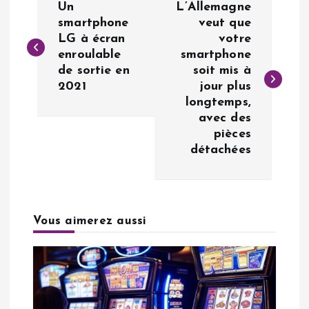
Un
L’Allemagne
a
smartphone
veut que
LG à écran
votre
enroulable
smartphone
v
de sortie en
soit mis à
2021
jour plus
i
longtemps,
avec des
g
pièces
détachées
a
t
Vous aimerez aussi
i
o
n