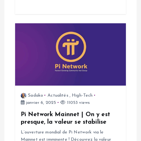
l
e
Sadako
Actualités
,
High-Tech
janvier 6, 2025
11053 views
Pi Network Mainnet | On y est
presque, la valeur se stabilise
L’ouverture mondial de Pi Network via le
Mainnet est imminente ! Découvrez la valeur