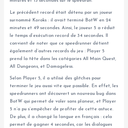
minutes et 15 secondes sur le speedrun.
Le précédent record était détenu par un joueur
surnommé Koroks : il avait terminé BotW en 24
minutes et 49 secondes. Ainsi, le joueur 5 a réduit
le temps d’exécution record de 34 secondes. Il
convient de noter que ce speedrunner détient
également d’autres records du jeu : Player 5
prend la tête dans les catégories All Main Quest,
All Dungeons, et Damageless.
Selon Player 5, il a utilisé des glitches pour
terminer le jeu aussi vite que possible. En effet, les
speedrunners ont découvert un nouveau bug dans
BotW qui permet de voler sans planeur, et Player
5 n’a pu s’empêcher de profiter de cette astuce.
De plus, il a changé la langue en français : cela
permet de gagner 4 secondes, car les dialogues