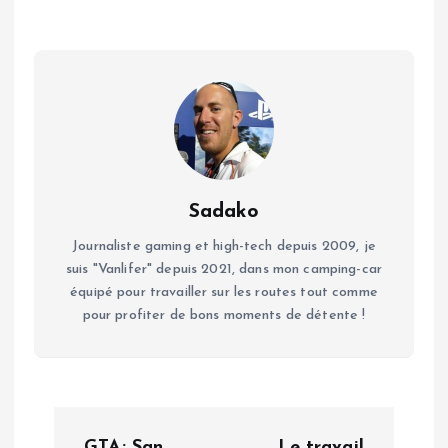
Sadako
Journaliste gaming et high-tech depuis 2009, je
suis "Vanlifer" depuis 2021, dans mon camping-car
équipé pour travailler sur les routes tout comme
pour profiter de bons moments de détente !
N
GTA: San
Le travail