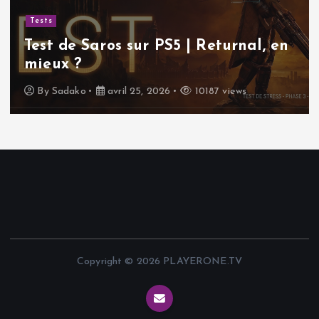
Tests
Test de Saros sur PS5 | Returnal, en
mieux ?
By
Sadako
avril 25, 2026
10187 views
Copyright © 2026 PLAYERONE.TV