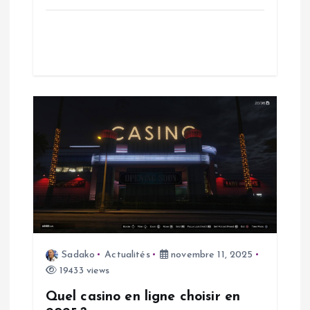
i
c
l
e
Sadako
Actualités
novembre 11, 2025
19433 views
Quel casino en ligne choisir en