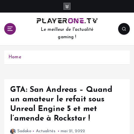
S
k
i
p
Le meilleur de l'actualité
t
gaming !
o
c
o
Home
n
t
e
n
t
GTA: San Andreas – Quand
un amateur le refait sous
Unreal Engine 5 et met
l’amende à Rockstar !
Sadako
Actualités
mai 21, 2022