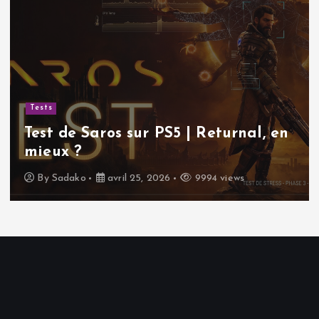
Tests
Test de Saros sur PS5 | Returnal, en
mieux ?
By
Sadako
avril 25, 2026
9994 views