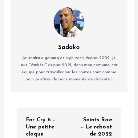
Sadako
Journaliste gaming et high-tech depuis 2009, je
suis "Vanlifer" depuis 2021, dans mon camping-car
équipé pour travailler sur les routes tout comme
pour profiter de bons moments de détente !
N
Far Cry 6 –
Saints Row
a
Une petite
– Le reboot
claque
de 2022