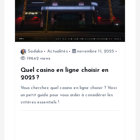
e
Sadako
Actualités
novembre 11, 2025
19642 views
Quel casino en ligne choisir en
2025 ?
Vous cherchez quel casino en ligne choisir ? Voici
un petit guide pour vous aider à considérer les
critères essentiels !