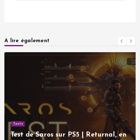
A lire également
Actualités
Sudoku gratuit | Pourquoi ce
 en
classique indémodable continue 