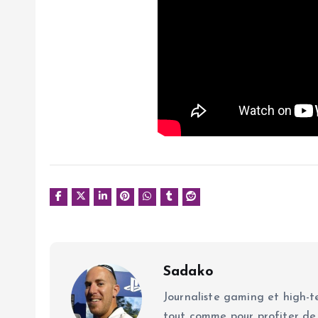
Sadako
Journaliste gaming et high-te
tout comme pour profiter de