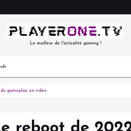
Le meilleur de l'actualité gaming !
ech
 du gameplay en vidéo
Le reboot de 2022