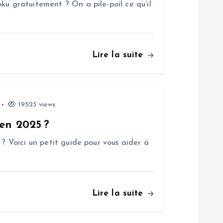
ku gratuitement ? On a pile-poil ce qu’il
Lire la suite
19523 views
 en 2025 ?
 ? Voici un petit guide pour vous aider à
Lire la suite