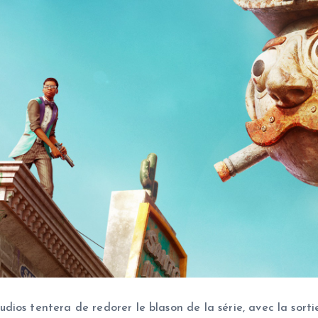
ios tentera de redorer le blason de la série, avec la sorti