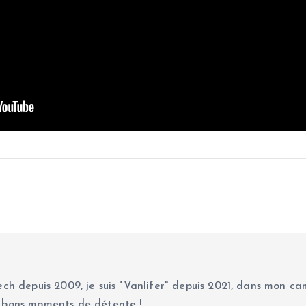
ch depuis 2009, je suis "Vanlifer" depuis 2021, dans mon cam
 bons moments de détente !