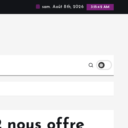
sam. Août 8th, 2026
3:15:44 AM
 nous offre