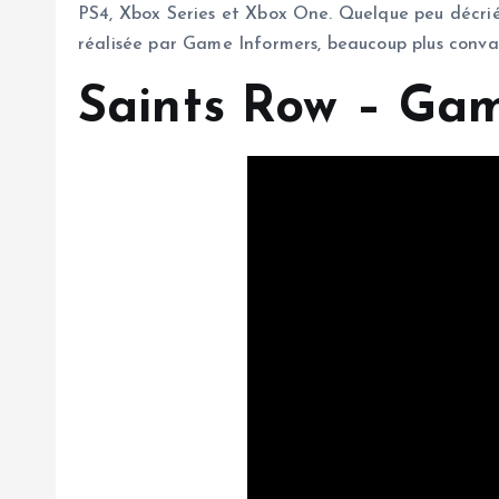
PS4, Xbox Series et Xbox One. Quelque peu décrié 
réalisée par Game Informers, beaucoup plus convain
Saints Row – Ga