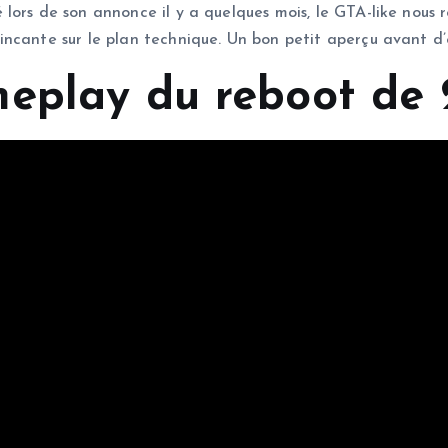
lors de son annonce il y a quelques mois, le GTA-like nous
cante sur le plan technique. Un bon petit aperçu avant d’en
meplay du reboot de