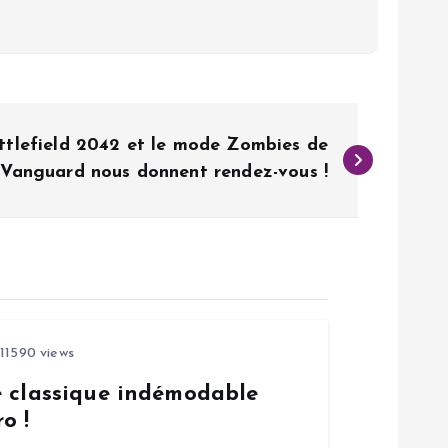
tlefield 2042 et le mode Zombies de
Vanguard nous donnent rendez-vous !
11590 views
e classique indémodable
o !