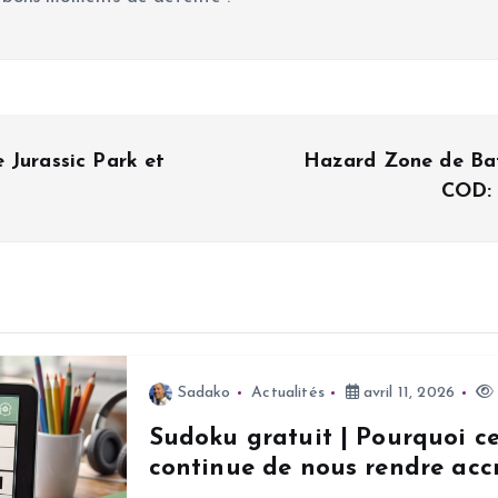
 Jurassic Park et
Hazard Zone de Bat
COD: 
Sadako
Actualités
avril 11, 2026
Sudoku gratuit | Pourquoi c
continue de nous rendre accr