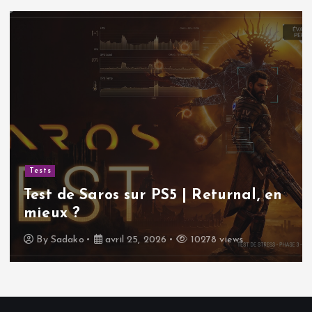
Tests
Test de Saros sur PS5 | Returnal, en
mieux ?
By
Sadako
avril 25, 2026
10278 views