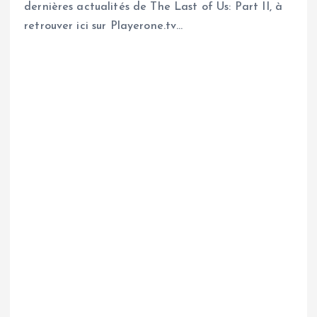
dernières actualités de The Last of Us: Part II, à
retrouver ici sur Playerone.tv…