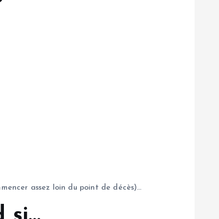
ommencer assez loin du point de décès)…
 si…