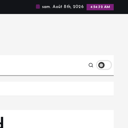
sam. Août 8th, 2026
4:54:33 AM
d