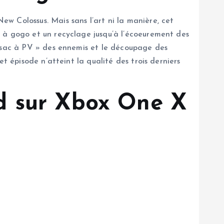
w Colossus. Mais sans l’art ni la manière, cet
 à gogo et un recyclage jusqu’à l’écoeurement des
« sac à PV » des ennemis et le découpage des
t épisode n’atteint la qualité des trois derniers
d sur Xbox One X