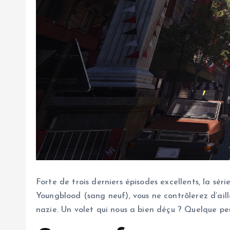
Forte de trois derniers épisodes excellents, la sé
Youngblood (sang neuf), vous ne contrôlerez d’aille
nazie. Un volet qui nous a bien déçu ? Quelque pe