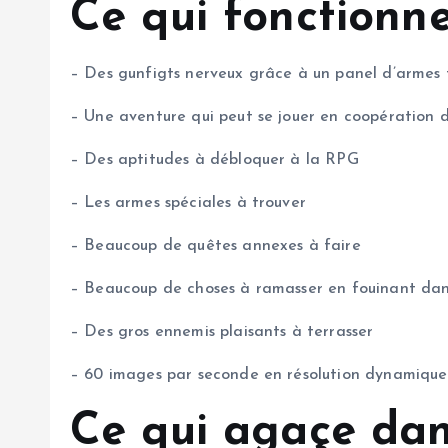
Ce qui fonctionn
– Des gunfigts nerveux grâce à un panel d’armes to
– Une aventure qui peut se jouer en coopération d
– Des aptitudes à débloquer à la RPG
– Les armes spéciales à trouver
– Beaucoup de quêtes annexes à faire
– Beaucoup de choses à ramasser en fouinant dan
– Des gros ennemis plaisants à terrasser
– 60 images par seconde en résolution dynamique
Ce qui agaçe dan