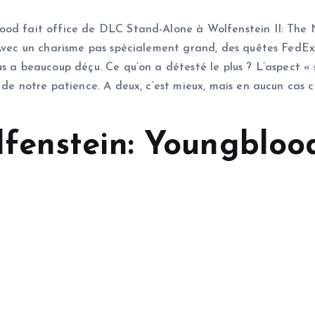
od fait office de DLC Stand-Alone à Wolfenstein II: The Ne
. Avec un charisme pas spécialement grand, des quêtes FedEx
us a beaucoup déçu. Ce qu’on a détesté le plus ? L’aspect 
 de notre patience. A deux, c’est mieux, mais en aucun cas ce
fenstein: Youngbloo