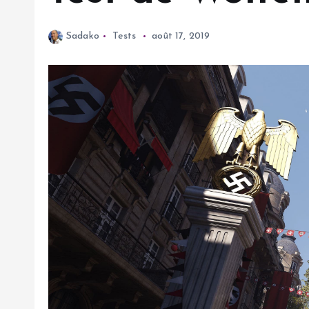
Sadako
Tests
août 17, 2019