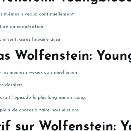
les mêmes niveaux continuellement
nture en coopération
lement, assez linéaire aussi
as Wolfenstein: Youn
re les mêmes niveaux continuellement
es derniers
erait l’épisode le plus long jamais conçu
lein de choses à faire hors missions
tif sur Wolfenstein: