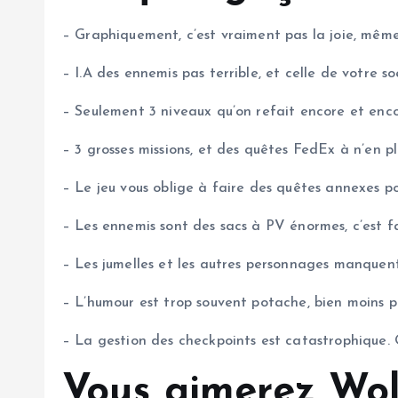
– Graphiquement, c’est vraiment pas la joie, même
– I.A des ennemis pas terrible, et celle de votre s
– Seulement 3 niveaux qu’on refait encore et enc
– 3 grosses missions, et des quêtes FedEx à n’en plu
– Le jeu vous oblige à faire des quêtes annexes pou
– Les ennemis sont des sacs à PV énormes, c’est f
– Les jumelles et les autres personnages manquen
– L’humour est trop souvent potache, bien moins pe
– La gestion des checkpoints est catastrophique. 
Vous aimerez Wol