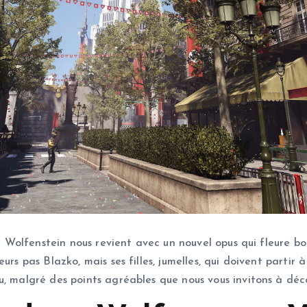
rie Wolfenstein nous revient avec un nouvel opus qui fleure 
urs pas Blazko, mais ses filles, jumelles, qui doivent partir 
u, malgré des points agréables que nous vous invitons à déc