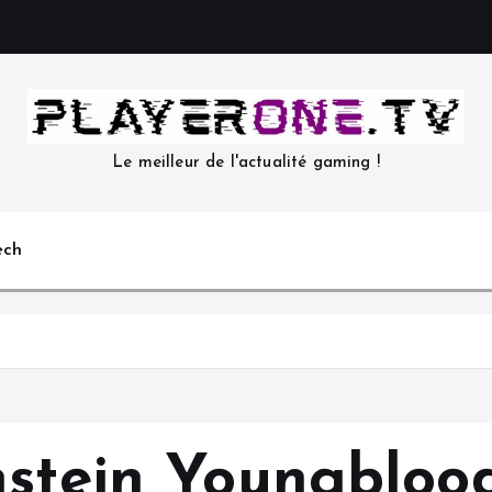
Le meilleur de l'actualité gaming !
ech
nstein Youngbloo