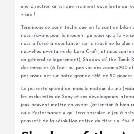
une direction artistique vraiment excellente qui e
vraie !
Terminons ce point technique en faisant un bilan
nous n’avons pour le moment pu jouer qu’à la versi
nous a forcé à nous lancer sur la machine la plus 
nouvelles aventures de Lara Croft, et nous conten
on généralise légèrement), Shadow of the Tomb Ra
des miracles (à l’oeil nu, pas via des zoom x200 e
pas assez net sur notre grande télé de 50 pouces.
Le jeu reste splendide, mais le moteur du jeu (vis
les exclusivités de Sony et ses développeurs inte
jeux peuvent mettre en avant (attention à bien rég
ou « Performance » qui fera basculer le jeu à prè
pauvreté de la résolution native du titre sur PS4