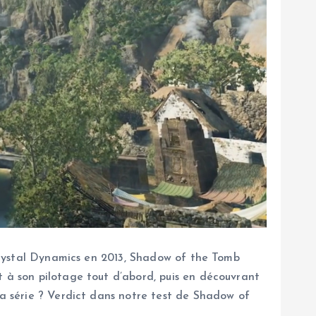
r Crystal Dynamics en 2013, Shadow of the Tomb
t à son pilotage tout d’abord, puis en découvrant
la série ? Verdict dans notre test de Shadow of