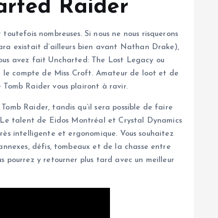
arted Raider
 toutefois nombreuses. Si nous ne nous risquerons
ara existait d’ailleurs bien avant Nathan Drake),
vous avez fait Uncharted: The Lost Legacy ou
ur le compte de Miss Croft. Amateur de loot et de
 Tomb Raider vous plairont à ravir.
omb Raider, tandis qu’il sera possible de faire
. Le talent de Eidos Montréal et Crystal Dynamics
 très intelligente et ergonomique. Vous souhaitez
 annexes, défis, tombeaux et de la chasse entre
s pourrez y retourner plus tard avec un meilleur