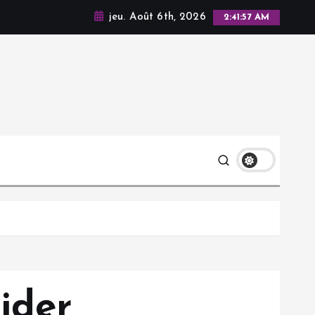
jeu. Août 6th, 2026
2:41:58 AM
ider