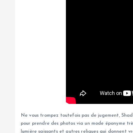
Ne vous trompez toutefois pas de jugement, Shado
pour prendre des photos via un mode éponyme très 
lumière saissants et autres reliques qui donnent vr