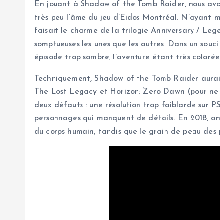
En jouant à Shadow of the Tomb Raider, nous avon
très peu l’âme du jeu d’Eidos Montréal. N’ayant m
faisait le charme de la trilogie Anniversary / Leg
somptueuses les unes que les autres. Dans un souci
épisode trop sombre, l’aventure étant très colorée
Techniquement, Shadow of the Tomb Raider aurait e
The Lost Legacy et Horizon: Zero Dawn (pour ne c
deux défauts : une résolution trop faiblarde sur PS
personnages qui manquent de détails. En 2018, on 
du corps humain, tandis que le grain de peau des 