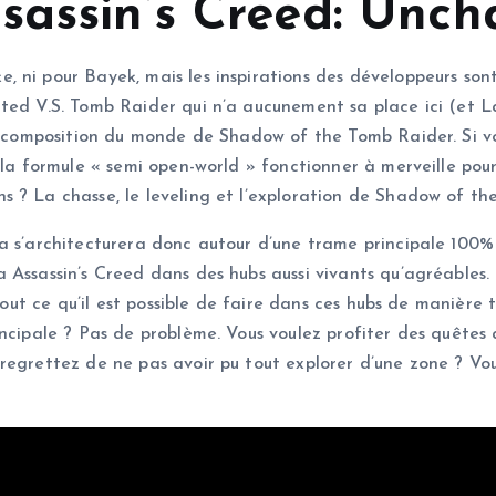
sassin’s Creed: Unch
 ni pour Bayek, mais les inspirations des développeurs sont
ted V.S. Tomb Raider qui n’a aucunement sa place ici (et L
 la composition du monde de Shadow of the Tomb Raider. Si 
r la formule « semi open-world » fonctionner à merveille po
 ? La chasse, le leveling et l’exploration de Shadow of the
a s’architecturera donc autour d’une trame principale 100% T
 Assassin’s Creed dans des hubs aussi vivants qu’agréables
 tout ce qu’il est possible de faire dans ces hubs de manière
incipale ? Pas de problème. Vous voulez profiter des quêtes
regrettez de ne pas avoir pu tout explorer d’une zone ? Vou