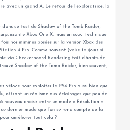
re avec un grand A. Le retour de l’exploratrice, la
ut dans ce test de Shadow of the Tomb Raider,
 surpuissante Xbox One X, mais un souci technique
 fois nos mimines posées sur la version Xbox des
Station 4 Pro. Comme souvent (voire toujours si
cale via Checkerboard Rendering fait d’habitude
ns trouvé Shadow of the Tomb Raider, bien souvent,
ez véloce pour exploiter la PS4 Pro aussi bien que
du, offrant un réalisme aux éclairages que peu de
z à nouveau choisir entre un mode « Résolution »
r ce dernier mode que l’on se rend compte de la
pour améliorer tout cela ?