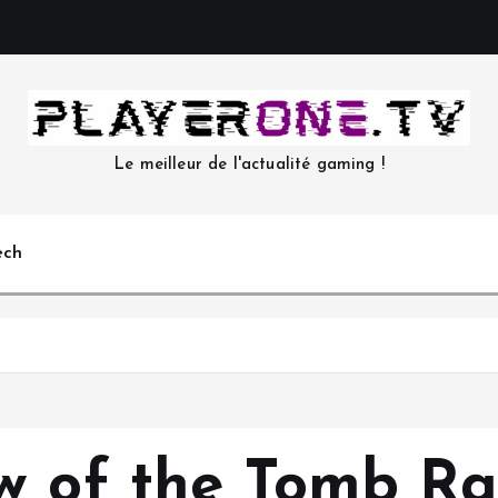
Le meilleur de l'actualité gaming !
ech
w of the Tomb Ra