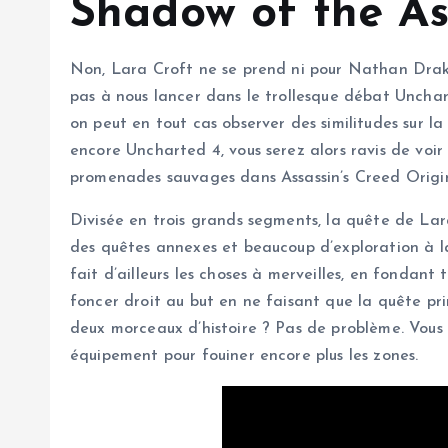
Shadow of the As
Non, Lara Croft ne se prend ni pour Nathan Drake,
pas à nous lancer dans le trollesque débat Unchar
on peut en tout cas observer des similitudes sur
encore Uncharted 4, vous serez alors ravis de voi
promenades sauvages dans Assassin’s Creed Origins
Divisée en trois grands segments, la quête de Lar
des quêtes annexes et beaucoup d’exploration à la
fait d’ailleurs les choses à merveilles, en fondant
foncer droit au but en ne faisant que la quête pr
deux morceaux d’histoire ? Pas de problème. Vous 
équipement pour fouiner encore plus les zones.