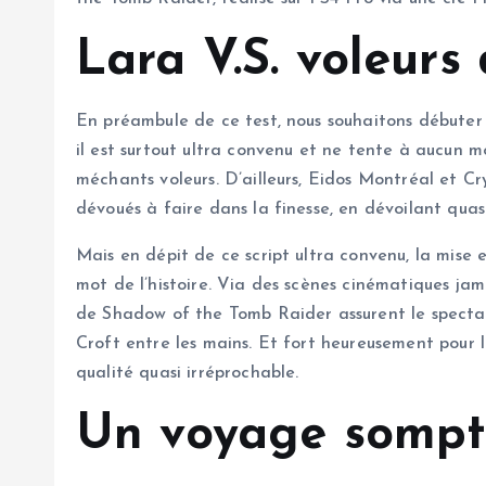
Lara V.S. voleurs
En préambule de ce test, nous souhaitons débuter p
il est surtout ultra convenu et ne tente à aucun 
méchants voleurs. D’ailleurs, Eidos Montréal et C
dévoués à faire dans la finesse, en dévoilant quasi
Mais en dépit de ce script ultra convenu, la mise
mot de l’histoire. Via des scènes cinématiques jam
de Shadow of the Tomb Raider assurent le spectac
Croft entre les mains. Et fort heureusement pour l
qualité quasi irréprochable.
Un voyage somptu