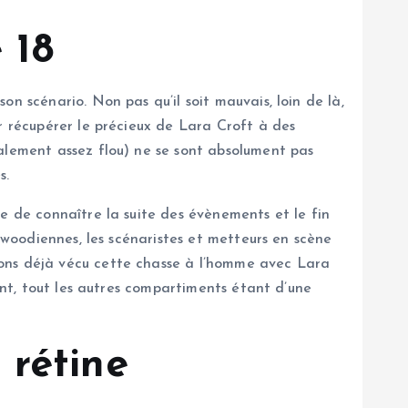
 18
n scénario. Non pas qu’il soit mauvais, loin de là,
r récupérer le précieux de Lara Croft à des
nalement assez flou) ne se sont absolument pas
s.
e de connaître la suite des évènements et le fin
ywoodiennes, les scénaristes et metteurs en scène
vons déjà vécu cette chasse à l’homme avec Lara
ent, tout les autres compartiments étant d’une
 rétine