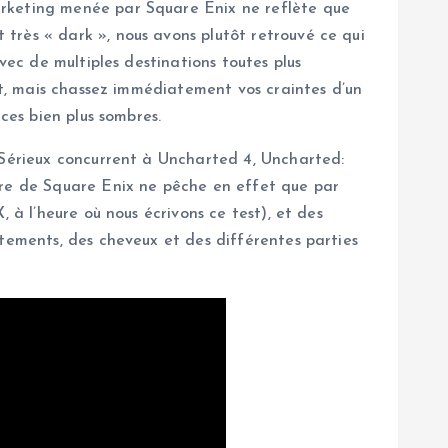
arketing menée par Square Enix ne reflète que
très « dark », nous avons plutôt retrouvé ce qui
vec de multiples destinations toutes plus
oft, mais chassez immédiatement vos craintes d’un
ces bien plus sombres.
. Sérieux concurrent à Uncharted 4, Uncharted:
tre de Square Enix ne pêche en effet que par
 à l’heure où nous écrivons ce test), et des
êtements, des cheveux et des différentes parties