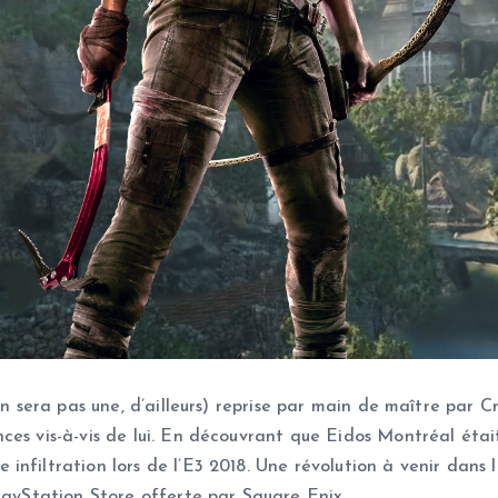
’en sera pas une, d’ailleurs) reprise par main de maître pa
ces vis-à-vis de lui. En découvrant que Eidos Montréal étai
infiltration lors de l’E3 2018. Une révolution à venir dans 
PlayStation Store offerte par Square Enix.