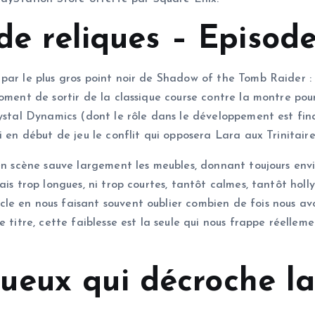
 de reliques – Episode
ar le plus gros point noir de Shadow of the Tomb Raider : so
moment de sortir de la classique course contre la montre pou
rystal Dynamics (dont le rôle dans le développement est fi
 en début de jeu le conflit qui opposera Lara aux Trinitaire
 en scène sauve largement les meubles, donnant toujours envi
ais trop longues, ni trop courtes, tantôt calmes, tantôt holl
le en nous faisant souvent oublier combien de fois nous a
e titre, cette faiblesse est la seule qui nous frappe réellem
eux qui décroche la