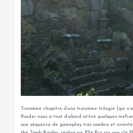
Troisième chapitre d’une troisième trilogie (qui n
Raider nous a tout d’abord attiré quelques méfian
une séquence de gameplay très sombre et orientée 
the Tomb Raider, réalisé sur PS4 Pro via une clé 