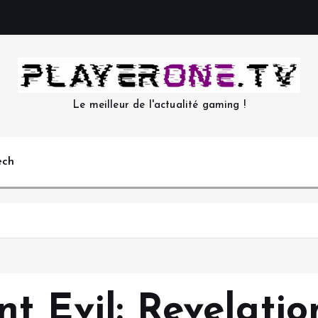
Le meilleur de l'actualité gaming !
ech
nt Evil: Revelatio