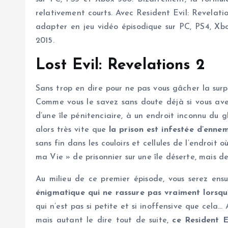
relativement courts. Avec Resident Evil: Revelatio
adapter en jeu vidéo épisodique sur PC, PS4, Xbo
2015.
Lost Evil: Revelations 2
Sans trop en dire pour ne pas vous gâcher la surp
Comme vous le savez sans doute déjà si vous avez
d’une île pénitenciaire, à un endroit inconnu du
alors très vite que
la prison est infestée d’enne
sans fin dans les couloirs et cellules de l’endroi
ma Vie » de prisonnier sur une île déserte, mais d
Au milieu de ce premier épisode, vous serez ens
énigmatique qui ne rassure pas vraiment lorsqu’
qui n’est pas si petite et si inoffensive que cela
mais autant le dire tout de suite,
ce Resident E