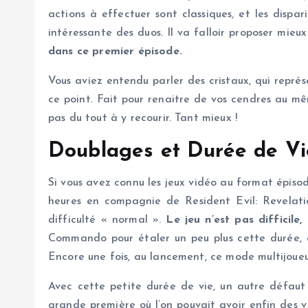
actions à effectuer sont classiques, et les dis
intéressante des duos. Il va falloir proposer mieu
dans ce premier épisode.
Vous aviez entendu parler des cristaux, qui repr
ce point. Fait pour renaitre de vos cendres au mêm
pas du tout à y recourir. Tant mieux !
Doublages et Durée de V
Si vous avez connu les jeux vidéo au format épis
heures en compagnie de Resident Evil: Revelati
difficulté « normal ».
Le jeu n’est pas difficile
Commando pour étaler un peu plus cette durée, e
Encore une fois, au lancement, ce mode multijoueu
Avec cette petite durée de vie, un autre défaut
grande première où l’on pouvait avoir enfin des vo