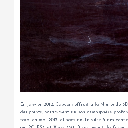
En janvier 2012, Capcom offrait à la Nintendo 3DS 
des points, notamment sur son atmosphère profond
tard, en mai 2013, et sans doute suite à des ven
sur PC, PS3 et Xbox 360. Bizarrement, la formu