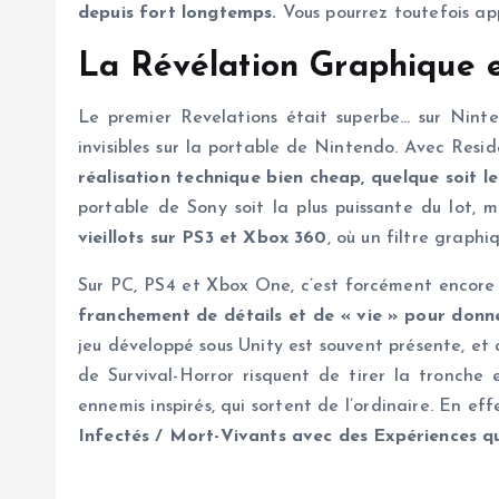
depuis fort longtemps.
Vous pourrez toutefois app
La Révélation Graphique e
Le premier Revelations était superbe… sur Nin
invisibles sur la portable de Nintendo. Avec Res
réalisation technique bien cheap, quelque soit le
portable de Sony soit la plus puissante du lot,
vieillots sur PS3 et Xbox 360
, où un filtre graph
Sur PC, PS4 et Xbox One, c’est forcément encore
franchement de détails et de « vie » pour donn
jeu développé sous Unity est souvent présente, et 
de Survival-Horror risquent de tirer la tronche
ennemis inspirés, qui sortent de l’ordinaire. En eff
Infectés / Mort-Vivants avec des Expériences qu