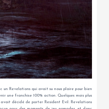
c un Revelations qui avait su nous plaire pour bien
nir une franchise 100% action. Quelques mois plus
avait décidé de porter Resident Evil: Revelations
conçue pour des moments de jeu nomades, et donc