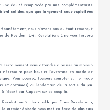
ent une équité remplacée par une complémentarité
blent solides, quoique largement sous-exploitées
 ? Honnêtement, nous n’avons pas du tout remarqué
nne de Resident Evil: Revelations 2 ne vous forcera
ez certainement vous attendre à passer au moins 3
a nécessaire pour boucler l’aventure en mode de
pique.
Vous pourrez toujours compter sur le mode
x et costumes) au lendemain de la sortie du jeu.
 à l’écart par Capcom sur ce coup là.
Revelations 2 : les doublages. Dans Revelations,
e, le premier épisode nous met en face de plusieurs