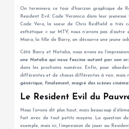
On terminera ce tour d’horizon graphique de Resi
Resident Evil: Code Veronica dans leur jeunesse 
Code Vero, la soeur de Chris Redfield a très c
esthétique » sur MTV, nous n’avons pas d’autre e
Moira, la fille de Barry, on découvre une jeune a
Côté Barry et Natalia, nous avons eu l’impression
une Natalia qui nous fascine autant par son or
dans les prochains numéros. Enfin, pour aborder 
différentes et de choses différentes à voir, mais 
générique, finalement, magré des scènes cinéma
Le Resident Evil du Pauvr
Nous l’avons dit plus haut, mais beaucoup d’élém
fait avec de tout petits moyens. La question du
exemple, mais ici, l’impression de jouer au Resid