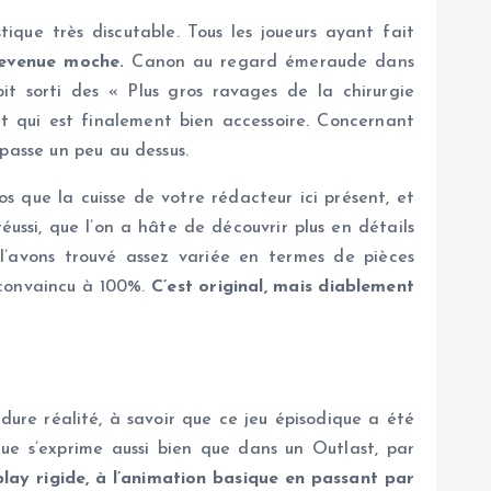
ique très discutable. Tous les joueurs ayant fait
devenue moche.
Canon au regard émeraude dans
t sorti des « Plus gros ravages de la chirurgie
nt qui est finalement bien accessoire. Concernant
passe un peu au dessus.
s que la cuisse de votre rédacteur ici présent, et
ssi, que l’on a hâte de découvrir plus en détails
s l’avons trouvé assez variée en termes de pièces
t convaincu à 100%.
C’est original, mais diablement
ure réalité, à savoir que ce jeu épisodique a été
ue s’exprime aussi bien que dans un Outlast, par
ay rigide, à l’animation basique en passant par