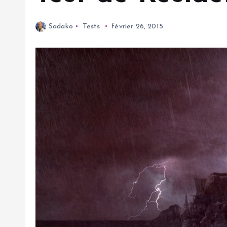
Sadako
Tests
février 26, 2015