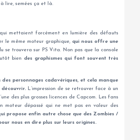
 lire, semées ça et là.
qui mettaient forcément en lumière des défauts
uver le même moteur graphique,
qui nous offre une
u se trouvera sur PS Vita. Non pas que la console
lutôt bien
des graphismes qui font souvent très
s des personnages cadavériques, et cela manque
 découvrir.
L’impression de se retrouver face à un
l’une des plus grosses licences de Capcom. Les fans
r un moteur dépassé qui ne met pas en valeur des
qui propose enfin autre chose que des Zombies /
r nous en dire plus sur leurs origines.