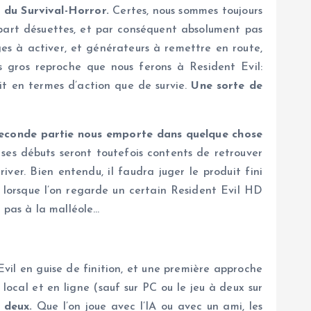
 du Survival-Horror.
Certes, nous sommes toujours
upart désuettes, et par conséquent absolument pas
es à activer, et générateurs à remettre en route,
s gros reproche que nous ferons à Resident Evil:
oit en termes d’action que de survie.
Une sorte de
 seconde partie nous emporte dans quelque chose
 ses débuts seront toutefois contents de retrouver
iver. Bien entendu, il faudra juger le produit fini
 lorsque l’on regarde un certain Resident Evil HD
 pas à la malléole…
il en guise de finition, et une première approche
local et en ligne (sauf sur PC ou le jeu à deux sur
à deux.
Que l’on joue avec l’IA ou avec un ami, les