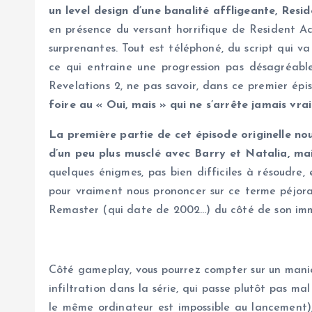
un level design d’une banalité affligeante, Resi
en présence du versant horrifique de Resident Ac
surprenantes. Tout est téléphoné, du script qui 
ce qui entraine une progression pas désagréable
Revelations 2, ne pas savoir, dans ce premier épi
foire au « Oui, mais » qui ne s’arrête jamais vra
La première partie de cet épisode originelle n
d’un peu plus musclé avec Barry et Natalia, m
quelques énigmes, pas bien difficiles à résoudre, 
pour vraiment nous prononcer sur ce terme péjora
Remaster (qui date de 2002…) du côté de son immer
Côté gameplay, vous pourrez compter sur un manie
infiltration dans la série, qui passe plutôt pas m
le même ordinateur est impossible au lancement