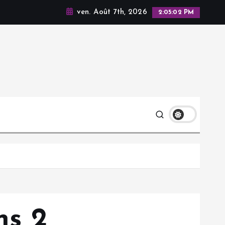
ven. Août 7th, 2026
2:05:03 PM
ns 2