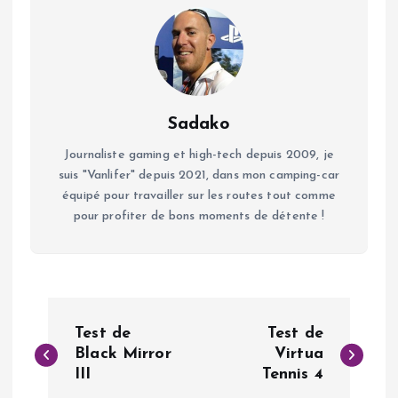
Sadako
Journaliste gaming et high-tech depuis 2009, je
suis "Vanlifer" depuis 2021, dans mon camping-car
équipé pour travailler sur les routes tout comme
pour profiter de bons moments de détente !
N
Test de
Test de
a
Black Mirror
Virtua
III
Tennis 4