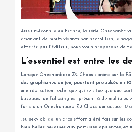
Assez méconnue en France, la série Onechanbara f
émanant de morts vivants par hectolitres, la saga
offerte par l’éditeur, nous vous proposons de fa
L’essentiel est entre les d
Lorsque Onechanbara Z2 Chaos s’anime sur la PS4 p
des graphismes du jeu, pourtant propulsés en 1
une réalisation technique qui se situe quelque part
baveuses, de l’aliasing est présent à de multiples e
forts à un Onechanbara Z2 Chaos qui accuse 10 a
Jeu sexy oblige, un gros effort a été fait sur les 
bien belles héroïnes aux poitrines opulentes, et 