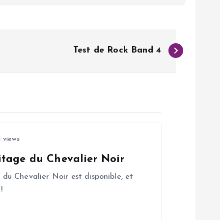
Test de Rock Band 4
 views
tage du Chevalier Noir
u Chevalier Noir est disponible, et
!