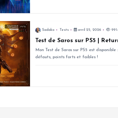
Sadako
Tests
avril 25, 2026
9914
Test de Saros sur PS5 | Retur
Mon Test de Saros sur PS5 est disponible :
défauts, points forts et faibles !