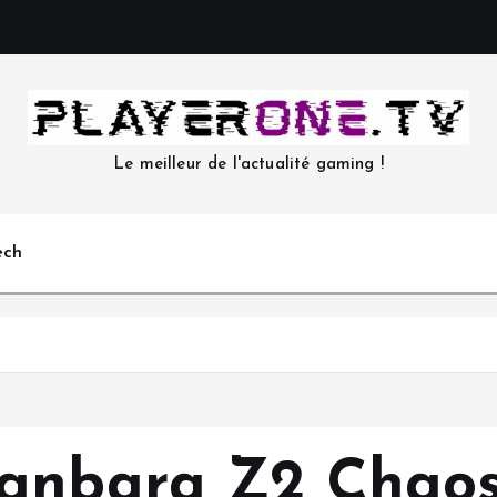
Le meilleur de l'actualité gaming !
ech
hanbara Z2 Chao