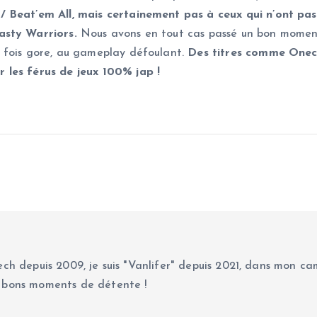
 Beat’em All, mais certainement pas à ceux qui n’ont pas
asty Warriors.
Nous avons en tout cas passé un bon momen
 fois gore, au gameplay défoulant.
Des titres comme Onec
 les férus de jeux 100% jap !
ch depuis 2009, je suis "Vanlifer" depuis 2021, dans mon cam
 bons moments de détente !