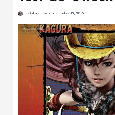
Sadako
Tests
octobre 12, 2015