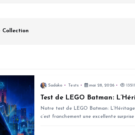
 Collection
Sadako
Tests
mai 28, 2026
13511
Test de LEGO Batman: L’Héri
Notre test de LEGO Batman: L’Héritage d
c’est franchement une excellente surprise 