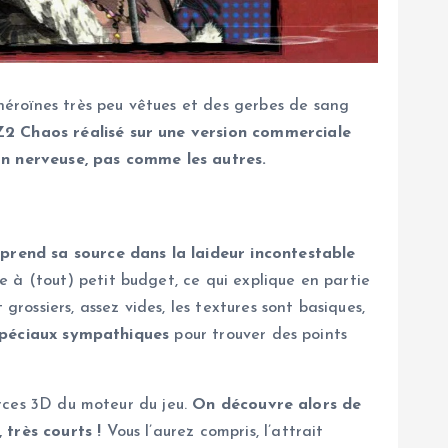
éroïnes très peu vêtues et des gerbes de sang
2 Chaos réalisé sur une version commerciale
ion nerveuse, pas comme les autres.
prend sa source dans la laideur incontestable
re à (tout) petit budget, ce qui explique en partie
rossiers, assez vides, les textures sont basiques,
spéciaux sympathiques
pour trouver des points
ources 3D du moteur du jeu.
On découvre alors de
 très courts !
Vous l’aurez compris, l’attrait