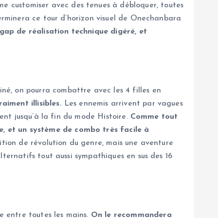
e customiser avec des tenues à débloquer, toutes
 terminera ce tour d’horizon visuel de Onechanbara
 gap de réalisation technique digéré, et
é, on pourra combattre avec les 4 filles en
iment illisibles.
Les ennemis arrivent par vagues
ment jusqu’à la fin du mode Histoire.
Comme tout
, et un système de combo très facile à
ition de révolution du genre, mais une aventure
lternatifs tout aussi sympathiques en sus des 16
 entre toutes les mains.
On le recommandera