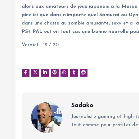
alors aux amateurs de jeux japonais à la Musou /
pire ici que dans n’importe quel Samurai ou Dyn
dans une chasse au zombie amusante, sexy et à la
PS4 PAL est en tout cas une bonne nouvelle pour
Verdict : 12 / 20
Sadako
Journaliste gaming et high-te
tout comme pour profiter de