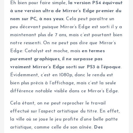
Eh bien pour faire simple,
la version PS4 équivaut
à une version ultra de Mirror’s Edge premier du
nom sur PC, à nos yeux
. Cela peut paraître un
peu décevant puisque Mirror’s Edge est sorti il y a
maintenant plus de 7 ans, mais c’est pourtant bien
notre ressenti. On ne peut pas dire que Mirror’s
Edge: Catalyst est moche, mais
en termes
purement graphiques, il ne surpasse pas
vraiment Mirror’s Edge sorti sur PS3 à l’époque
.
Évidemment, c’est en 1080p, donc le rendu est
bien plus précis à l’affichage, mais c’est la seule
différence notable visible dans ce Mirror’s Edge.
Cela étant, on ne peut reprocher le travail
effectué sur l’aspect artistique du titre. En effet,
la ville où se joue le jeu profite d’une belle patte
artistique, comme celle de son aînée.
Des