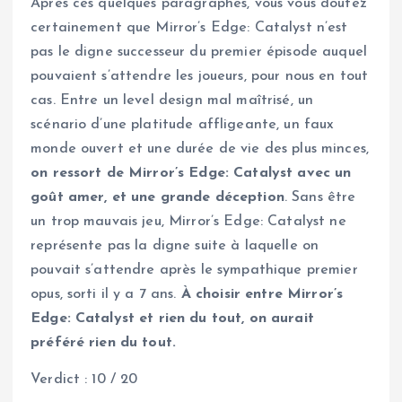
Après ces quelques paragraphes, vous vous doutez
certainement que Mirror’s Edge: Catalyst n’est
pas le digne successeur du premier épisode auquel
pouvaient s’attendre les joueurs, pour nous en tout
cas. Entre un level design mal maîtrisé, un
scénario d’une platitude affligeante, un faux
monde ouvert et une durée de vie des plus minces,
on ressort de Mirror’s Edge: Catalyst avec un
goût amer, et une grande déception
. Sans être
un trop mauvais jeu, Mirror’s Edge: Catalyst ne
représente pas la digne suite à laquelle on
pouvait s’attendre après le sympathique premier
opus, sorti il y a 7 ans.
À choisir entre Mirror’s
Edge: Catalyst et rien du tout, on aurait
préféré rien du tout.
Verdict : 10 / 20