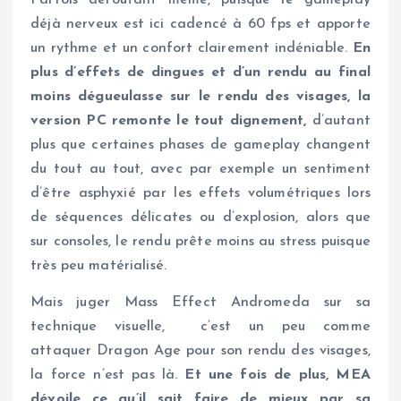
déjà nerveux est ici cadencé à 60 fps et apporte
un rythme et un confort clairement indéniable.
En
plus d’effets de dingues et d’un rendu au final
moins dégueulasse sur le rendu des visages, la
version PC remonte le tout dignement,
d’autant
plus que certaines phases de gameplay changent
du tout au tout, avec par exemple un sentiment
d’être asphyxié par les effets volumétriques lors
de séquences délicates ou d’explosion, alors que
sur consoles, le rendu prête moins au stress puisque
très peu matérialisé.
Mais juger Mass Effect Andromeda sur sa
technique visuelle, c’est un peu comme
attaquer Dragon Age pour son rendu des visages,
la force n’est pas là.
Et une fois de plus, MEA
dévoile ce qu’il sait faire de mieux par sa