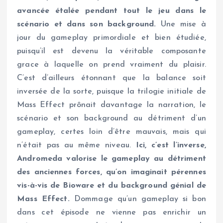
avancée étalée pendant tout le jeu dans le
scénario et dans son background.
Une mise à
jour du gameplay primordiale et bien étudiée,
puisqu’il est devenu la véritable composante
grace à laquelle on prend vraiment du plaisir.
C’est d’ailleurs étonnant que la balance soit
inversée de la sorte, puisque la trilogie initiale de
Mass Effect prônait davantage la narration, le
scénario et son background au détriment d’un
gameplay, certes loin d’être mauvais, mais qui
n’était pas au même niveau.
Ici, c’est l’inverse,
Andromeda valorise le gameplay au détriment
des anciennes forces, qu’on imaginait pérennes
vis-à-vis de Bioware et du background génial de
Mass Effect.
Dommage qu’un gameplay si bon
dans cet épisode ne vienne pas enrichir un