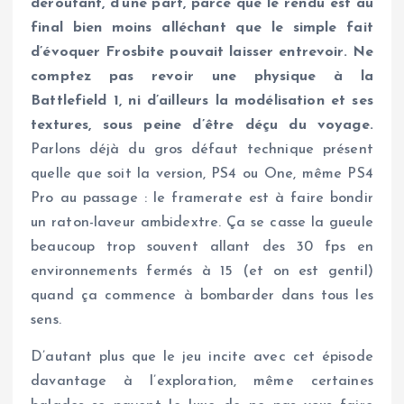
déroutant, d’une part, parce que le rendu est au
final bien moins alléchant que le simple fait
d’évoquer Frosbite pouvait laisser entrevoir.
Ne
comptez pas revoir une physique à la
Battlefield 1, ni d’ailleurs la modélisation et ses
textures, sous peine d’être déçu du voyage.
Parlons déjà du gros défaut technique présent
quelle que soit la version, PS4 ou One, même PS4
Pro au passage : le framerate est à faire bondir
un raton-laveur ambidextre. Ça se casse la gueule
beaucoup trop souvent allant des 30 fps en
environnements fermés à 15 (et on est gentil)
quand ça commence à bombarder dans tous les
sens.
D’autant plus que le jeu incite avec cet épisode
davantage à l’exploration, même certaines