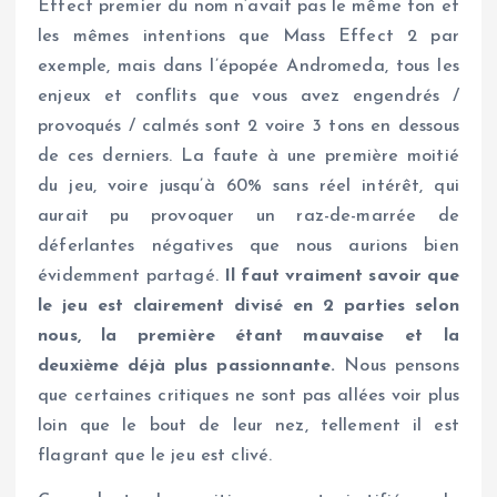
Effect premier du nom n’avait pas le même ton et
les mêmes intentions que Mass Effect 2 par
exemple, mais dans l’épopée Andromeda, tous les
enjeux et conflits que vous avez engendrés /
provoqués / calmés sont 2 voire 3 tons en dessous
de ces derniers. La faute à une première moitié
du jeu, voire jusqu’à 60% sans réel intérêt, qui
aurait pu provoquer un raz-de-marrée de
déferlantes négatives que nous aurions bien
évidemment partagé.
Il faut vraiment savoir que
le jeu est clairement divisé en 2 parties selon
nous, la première étant mauvaise et la
deuxième déjà plus passionnante.
Nous pensons
que certaines critiques ne sont pas allées voir plus
loin que le bout de leur nez, tellement il est
flagrant que le jeu est clivé.