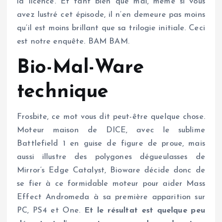
la licence. Et tant bien que mal, même si vous
avez lustré cet épisode, il n’en demeure pas moins
qu’il est moins brillant que sa trilogie initiale. Ceci
est notre enquête. BAM BAM.
Bio-Mal-Ware
technique
Frosbite, ce mot vous dit peut-être quelque chose.
Moteur maison de DICE, avec le sublime
Battlefield 1 en guise de figure de proue, mais
aussi illustre des polygones dégueulasses de
Mirror’s Edge Catalyst, Bioware décide donc de
se fier à ce formidable moteur pour aider Mass
Effect Andromeda à sa première apparition sur
PC, PS4 et One.
Et le résultat est quelque peu