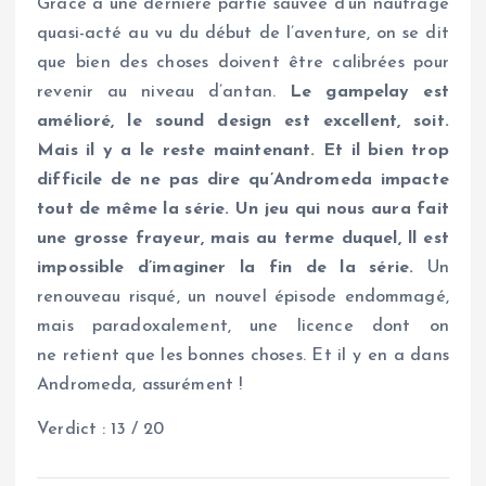
Grâce à une dernière partie sauvée d’un naufrage
quasi-acté au vu du début de l’aventure, on se dit
que bien des choses doivent être calibrées pour
revenir au niveau d’antan.
Le gampelay est
amélioré, le sound design est excellent, soit.
Mais il y a le reste maintenant. Et il bien trop
difficile de ne pas dire qu’Andromeda impacte
tout de même la série. Un jeu qui nous aura fait
une grosse frayeur, mais au terme duquel, ll est
impossible d’imaginer la fin de la série.
Un
renouveau risqué, un nouvel épisode endommagé,
mais paradoxalement, une licence dont on
ne retient que les bonnes choses. Et il y en a dans
Andromeda, assurément !
Verdict : 13 / 20