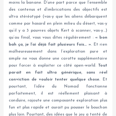
moins la banane. D’une part parce que l’ensemble
des contenus et d’imbrications des objectifs est
ultra stéréotypé (vas-y que les aliens débarquent
comme par hasard en plein milieu du désert, vas-y
qu’il y a 3 pauvres objets Kert à scanner, vas-y…)
qu’au final, vous vous dites régulièrement :
« bon
bah ça, je l’ai déjà fait plusieurs fois… »
. Et rien
malheureusement dans l’exploration pure et
simple ne vous donne une carotte supplémentaire
pour forcer à exploiter ce côté open-world.
Tout
parait en fait ultra générique, sans réel
conviction de vouloir tenter quelque chose.
Et
pourtant, l’idée du Nomad fonctionne
parfaitement, il est réellement plaisant à
conduire, rajoute une composante exploration plus
fun et plus rapide et aurait pu pousser le bouchon
plus loin. Pourtant, des idées que le jeu a tenté de