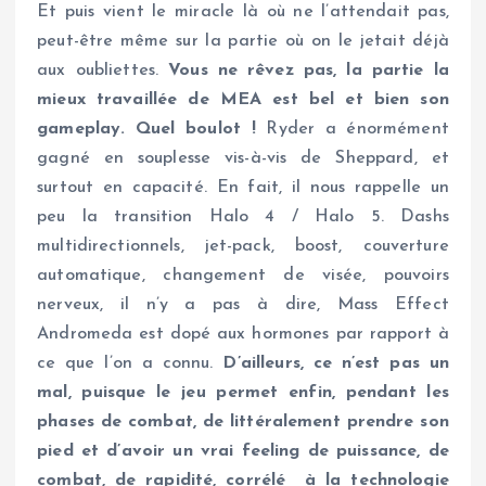
Et puis vient le miracle là où ne l’attendait pas,
peut-être même sur la partie où on le jetait déjà
aux oubliettes.
Vous ne rêvez pas, la partie la
mieux travaillée de MEA est bel et bien son
gameplay.
Quel boulot !
Ryder a énormément
gagné en souplesse vis-à-vis de Sheppard, et
surtout en capacité. En fait, il nous rappelle un
peu la transition Halo 4 / Halo 5. Dashs
multidirectionnels, jet-pack, boost, couverture
automatique, changement de visée, pouvoirs
nerveux, il n’y a pas à dire, Mass Effect
Andromeda est dopé aux hormones par rapport à
ce que l’on a connu.
D’ailleurs, ce n’est pas un
mal, puisque le jeu permet enfin, pendant les
phases de combat, de littéralement prendre son
pied et d’avoir un vrai feeling de puissance, de
combat, de rapidité, corrélé à la technologie