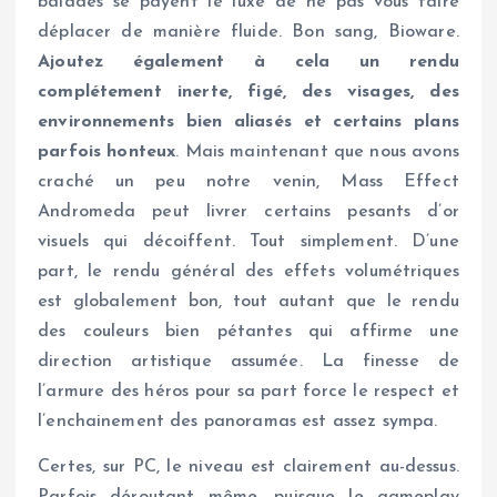
balades se payent le luxe de ne pas vous faire
déplacer de manière fluide. Bon sang, Bioware.
Ajoutez également à cela un rendu
complétement inerte, figé, des visages, des
environnements bien aliasés et certains plans
parfois honteux
. Mais maintenant que nous avons
craché un peu notre venin, Mass Effect
Andromeda peut livrer certains pesants d’or
visuels qui décoiffent. Tout simplement. D’une
part, le rendu général des effets volumétriques
est globalement bon, tout autant que le rendu
des couleurs bien pétantes qui affirme une
direction artistique assumée. La finesse de
l’armure des héros pour sa part force le respect et
l’enchainement des panoramas est assez sympa.
Certes, sur PC, le niveau est clairement au-dessus.
Parfois déroutant même, puisque le gameplay