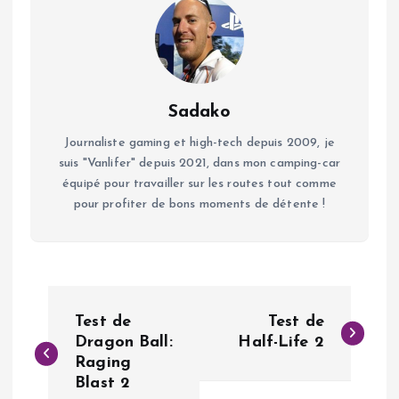
Sadako
Journaliste gaming et high-tech depuis 2009, je
suis "Vanlifer" depuis 2021, dans mon camping-car
équipé pour travailler sur les routes tout comme
pour profiter de bons moments de détente !
N
Test de
Test de
a
Dragon Ball:
Half-Life 2
Raging
Blast 2
v