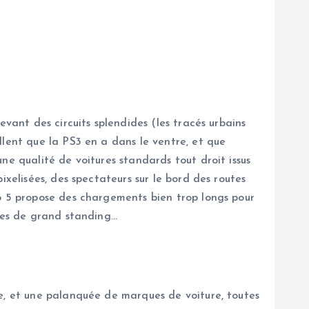
vant des circuits splendides (les tracés urbains
llent que la PS3 en a dans le ventre, et que
ne qualité de voitures standards tout droit issus
xelisées, des spectateurs sur le bord des routes
mo 5 propose des chargements bien trop longs pour
ques de grand standing…
te, et une palanquée de marques de voiture, toutes