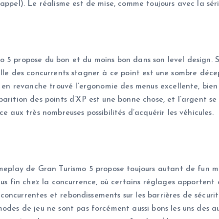
appel). Le réalisme est de mise, comme toujours avec la séri
5 propose du bon et du moins bon dans son level design. Si 
ficielle des concurrents stagner à ce point est une sombre déc
s en revanche trouvé l’ergonomie des menus excellente, bien
parition des points d’XP est une bonne chose, et l’argent se
e aux très nombreuses possibilités d’acquérir les véhicules.
ameplay de Gran Turismo 5 propose toujours autant de fun m
lus fin chez la concurrence, où certains réglages apportent 
es concurrentes et rebondissements sur les barrières de sécur
modes de jeu ne sont pas forcément aussi bons les uns des a