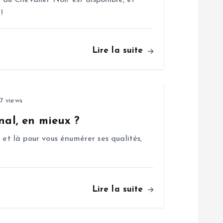
u Chevalier Noir est disponible, et
!
Lire la suite
7 views
nal, en mieux ?
 et là pour vous énumérer ses qualités,
Lire la suite