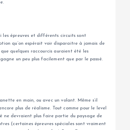
e.
les épreuves et différents circuits sont
eption qu’on espérait voir disparaitre à jamais de
 que quelques raccourcis auraient été les
 gagne un peu plus facilement que par le passé.
anette en main, ou avec un volant. Même s’il
encore plus de réalisme. Tout comme pour le level
ité ne devraient plus faire partie du paysage de
utres (certaines épreuves spéciales sont vraiment