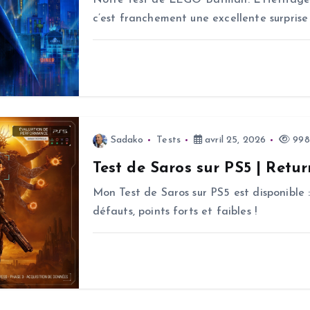
Notre test de LEGO Batman: L’Héritage d
c’est franchement une excellente surprise 
Sadako
Tests
avril 25, 2026
998
Test de Saros sur PS5 | Retur
Mon Test de Saros sur PS5 est disponible :
défauts, points forts et faibles !