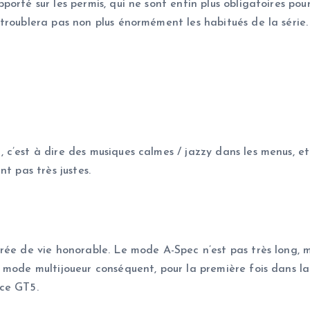
porté sur les permis, qui ne sont enfin plus obligatoires p
troublera pas non plus énormément les habitués de la série.
c’est à dire des musiques calmes / jazzy dans les menus, et 
t pas très justes.
rée de vie honorable. Le mode A-Spec n’est pas très long, m
mode multijoueur conséquent, pour la première fois dans la sé
 ce GT5.