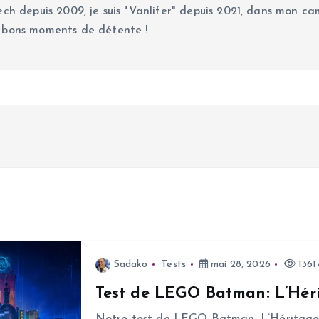
ch depuis 2009, je suis "Vanlifer" depuis 2021, dans mon cam
 bons moments de détente !
Sadako
Tests
mai 28, 2026
1361
Test de LEGO Batman: L’Héri