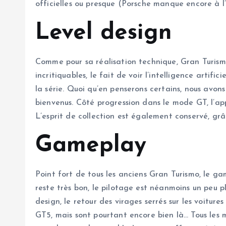
officielles ou presque (Porsche manque encore à l’
Level design
Comme pour sa réalisation technique, Gran Turismo 
incritiquables, le fait de voir l’intelligence arti
la série. Quoi qu’en penserons certains, nous avon
bienvenus. Côté progression dans le mode GT, l’ap
L’esprit de collection est également conservé, grâc
Gameplay
Point fort de tous les anciens Gran Turismo, le g
reste très bon, le pilotage est néanmoins un peu p
design, le retour des virages serrés sur les voitur
GT5, mais sont pourtant encore bien là… Tous les 