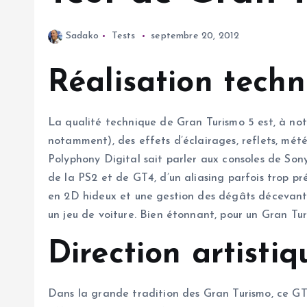
Sadako
Tests
septembre 20, 2012
Réalisation tech
La qualité technique de Gran Turismo 5 est, à notr
notamment), des effets d’éclairages, reflets, mét
Polyphony Digital sait parler aux consoles de Sony
de la PS2 et de GT4, d’un aliasing parfois trop pr
en 2D hideux et une gestion des dégâts décevante.
un jeu de voiture. Bien étonnant, pour un Gran Tu
Direction artistiq
Dans la grande tradition des Gran Turismo, ce GT5