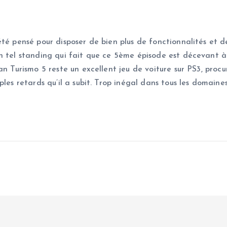
té pensé pour disposer de bien plus de fonctionnalités et de
n tel standing qui fait que ce 5ème épisode est décevant à
an Turismo 5 reste un excellent jeu de voiture sur PS3, proc
les retards qu’il a subit. Trop inégal dans tous les domaine