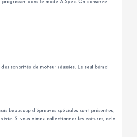
our progresser dans le mode A-Spec. On conserve
des sonorités de moteur réussies. Le seul bémol
ais beaucoup d’épreuves spéciales sont présentes,
rie. Si vous aimez collectionner les voitures, cela