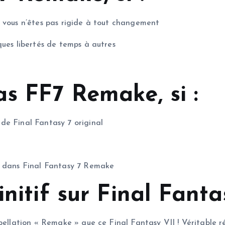
e vous n’êtes pas rigide à tout changement
ques libertés de temps à autres
s FF7 Remake, si :
de Final Fantasy 7 original
7 dans Final Fantasy 7 Remake
initif sur Final Fan
ellation « Remake » que ce Final Fantasy VII ! Véritable réé