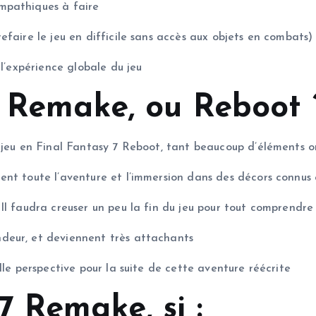
mpathiques à faire
faire le jeu en difficile sans accès aux objets en combats)
 l’expérience globale du jeu
I Remake, ou Reboot 
e jeu en Final Fantasy 7 Reboot, tant beaucoup d’éléments 
ent toute l’aventure et l’immersion dans des décors connus 
Il faudra creuser un peu la fin du jeu pour tout comprendre
deur, et deviennent très attachants
lle perspective pour la suite de cette aventure réécrite
 Remake, si :