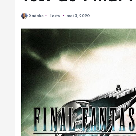
Sadako
Tests
mai 3, 2020