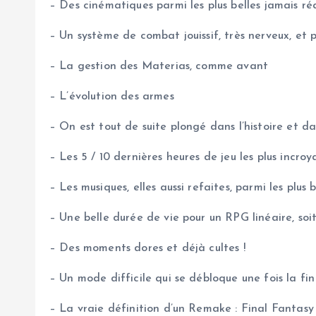
– Des cinématiques parmi les plus belles jamais ré
– Un système de combat jouissif, très nerveux, et 
– La gestion des Materias, comme avant
– L’évolution des armes
– On est tout de suite plongé dans l’histoire et 
– Les 5 / 10 dernières heures de jeu les plus incroy
– Les musiques, elles aussi refaites, parmi les plus
– Une belle durée de vie pour un RPG linéaire, soit
– Des moments dores et déjà cultes !
– Un mode difficile qui se débloque une fois la fin
– La vraie définition d’un Remake : Final Fantasy