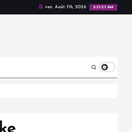
ven. Août 7th, 2026
2:37:28 AM
ke