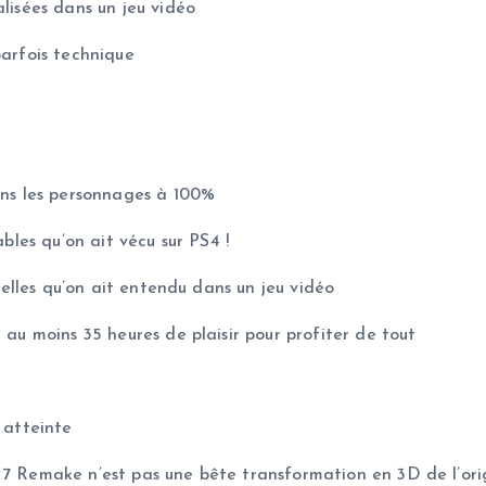
alisées dans un jeu vidéo
parfois technique
dans les personnages à 100%
ables qu’on ait vécu sur PS4 !
 belles qu’on ait entendu dans un jeu vidéo
 au moins 35 heures de plaisir pour profiter de tout
 atteinte
 7 Remake n’est pas une bête transformation en 3D de l’orig