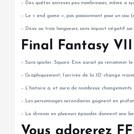
– Des quêtes annexes peu nombreuses, même si sy
– Le « end game », pas passionnant pour un sou (re
– Deux ou trois longueurs, sans impact négatif sur
Final Fantasy VI
– Sans spoiler, Square Enix aurait pu renommer l
– Graphiquement, l’arrivée de la 3D change vraim
– L’histoire a, et aura de nombreux changements. 
– Les personnages secondaires gagnent en profon
– La division en plusieurs épisodes donnent une be
Vous adorerez FF7