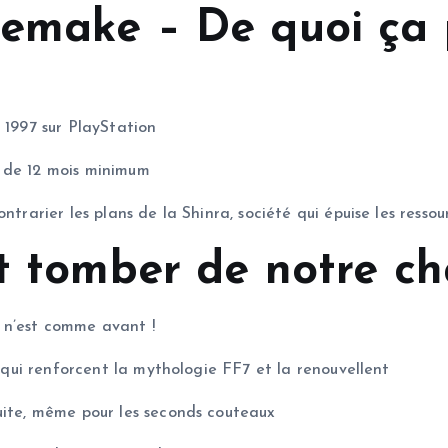
Remake – De quoi ça 
 1997 sur PlayStation
e de 12 mois minimum
ntrarier les plans de la Shinra, société qui épuise les ressou
t tomber de notre ch
 n’est comme avant !
, qui renforcent la mythologie FF7 et la renouvellent
uite, même pour les seconds couteaux