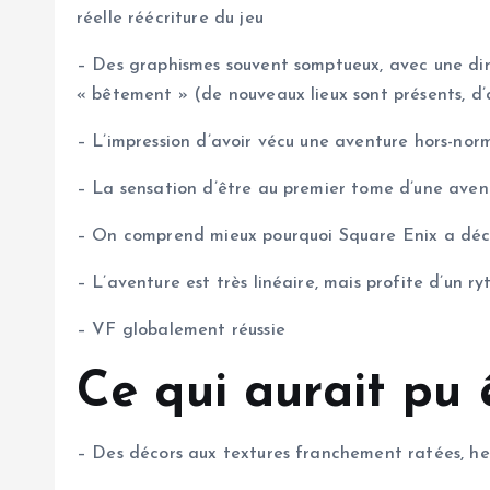
réelle réécriture du jeu
– Des graphismes souvent somptueux, avec une direc
« bêtement » (de nouveaux lieux sont présents, d
– L’impression d’avoir vécu une aventure hors-norm
– La sensation d’être au premier tome d’une aven
– On comprend mieux pourquoi Square Enix a décidé
– L’aventure est très linéaire, mais profite d’un r
– VF globalement réussie
Ce qui aurait pu 
– Des décors aux textures franchement ratées, h