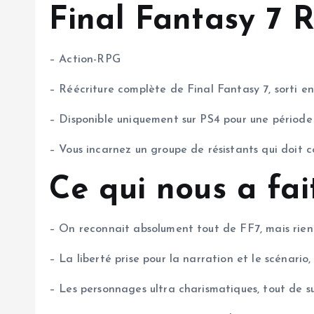
Final Fantasy 7 
– Action-RPG
– Réécriture complète de Final Fantasy 7, sorti en
– Disponible uniquement sur PS4 pour une périod
– Vous incarnez un groupe de résistants qui doit co
Ce qui nous a fai
– On reconnait absolument tout de FF7, mais rien
– La liberté prise pour la narration et le scénario
– Les personnages ultra charismatiques, tout de s