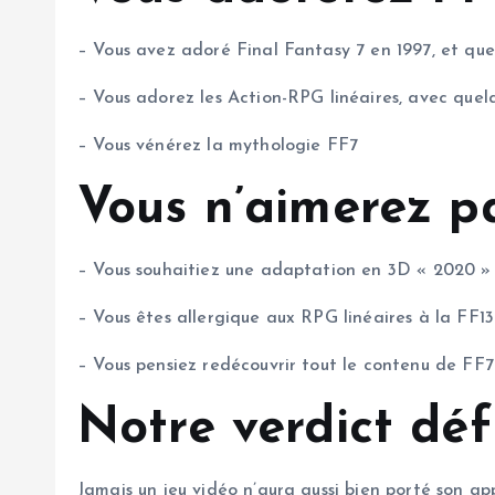
– Vous avez adoré Final Fantasy 7 en 1997, et qu
– Vous adorez les Action-RPG linéaires, avec quel
– Vous vénérez la mythologie FF7
Vous n’aimerez pa
– Vous souhaitiez une adaptation en 3D « 2020 » 
– Vous êtes allergique aux RPG linéaires à la FF13
– Vous pensiez redécouvrir tout le contenu de FF
Notre verdict déf
Jamais un jeu vidéo n’aura aussi bien porté son app