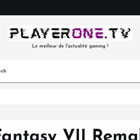
Le meilleur de l'actualité gaming !
ech
 Fantasy VII Rema