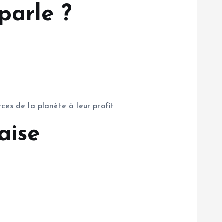
parle ?
rces de la planète à leur profit
aise