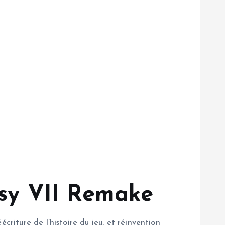
tasy VII Remake
criture de l’histoire du jeu, et réinvention