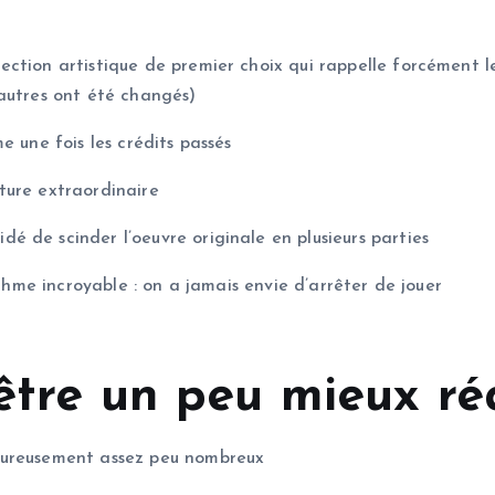
tion artistique de premier choix qui rappelle forcément le 
’autres ont été changés)
e une fois les crédits passés
ture extraordinaire
 de scinder l’oeuvre originale en plusieurs parties
ythme incroyable : on a jamais envie d’arrêter de jouer
être un peu mieux ré
eureusement assez peu nombreux