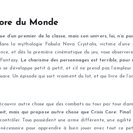
 Gore du Monde
 d’un premier de la classe, mais son univers, lui, n’a pas 
ans la mythologie Fabula Nova Crystalis, victime d’une g
lence, et dès la première cinématique du jeu, vous observe
 Fantasy.
Le charisme des personnages est terrible, pour u
 se développe petit à petit, et s’il ne prend pas l’ampleur
Square. Un épisode qui sort vraiment du lot, et qui livre de l
couvrir autre chose que des combats au tour par tour dans
t, mais qui propose autre chose que Crisis Core: Final 
contrôler. Tous possèdent une arme différente, une agilité 
nécessaire pour apprendre à bien jouer avec tout ce peti