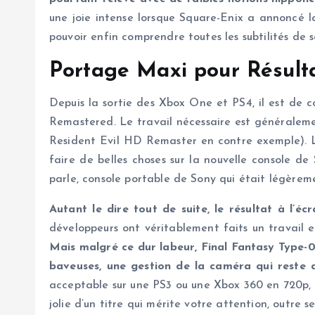
une joie intense lorsque Square-Enix a annoncé la
pouvoir enfin comprendre toutes les subtilités de 
Portage Maxi pour Résult
Depuis la sortie des Xbox One et PS4, il est de 
Remastered. Le travail nécessaire est généraleme
Resident Evil HD Remaster en contre exemple). Le
faire de belles choses sur la nouvelle console d
parle, console portable de Sony qui était légèrem
Autant le dire tout de suite, le résultat à l’éc
développeurs ont véritablement faits un travail 
Mais malgré ce dur labeur, Final Fantasy Type-0
baveuses, une gestion de la caméra qui reste a
acceptable sur une PS3 ou une Xbox 360 en 720p, 
jolie d’un titre qui mérite votre attention, outre