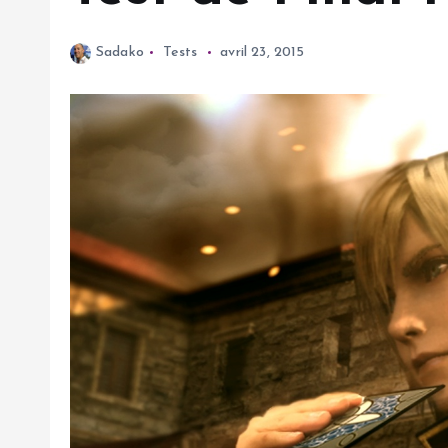
Sadako
Tests
avril 23, 2015