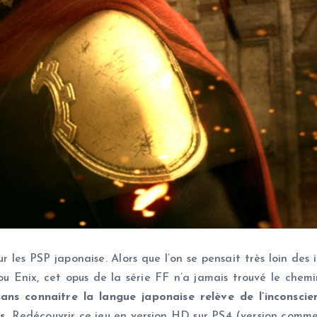
ur les PSP japonaise. Alors que l’on se pensait très loin des
 Enix, cet opus de la série FF n’a jamais trouvé le chemi
ans connaitre la langue japonaise relève de l’inconscie
es.
Redécouvrir ce jeu en version HD sur PS4 (version comme