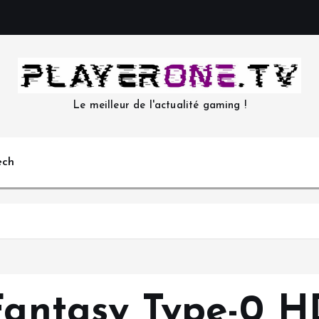
Le meilleur de l'actualité gaming !
ech
 Fantasy Type-0 