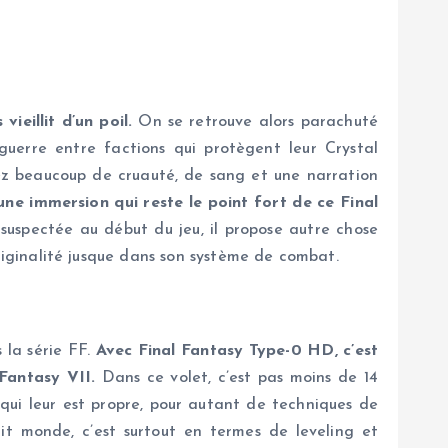
vieillit d’un poil.
On se retrouve alors parachuté
uerre entre factions qui protègent leur Crystal
rez beaucoup de cruauté, de sang et une narration
ne immersion qui reste le point fort de ce Final
 suspectée au début du jeu, il propose autre chose
’originalité jusque dans son système de combat.
 la série FF.
Avec Final Fantasy Type-0 HD, c’est
Fantasy VII.
Dans ce volet, c’est pas moins de 14
qui leur est propre, pour autant de techniques de
t monde, c’est surtout en termes de leveling et