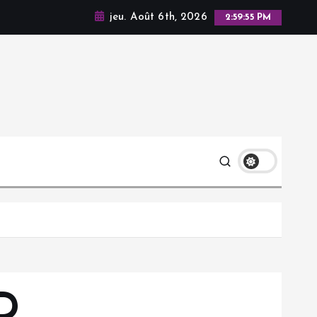
jeu. Août 6th, 2026
2:59:57 PM
HD