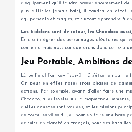
d’équipement qu’il faudra passer énormément de t
plus difficiles jamais fait), il faudra en effe
équipements et magies, et surtout apprendre à cho
Les Eidolons sont de retour, les Chocobos aussi
Enix a intégrer des personnages aléatoires qui vi
contents, mais nous considérerons donc cette aide 
Jeu Portable, Ambitions d
Là où Final Fantasy Type-0 HD s’était en partie f
On peut en effet noter trois phases de gamepl
actions.
Par exemple, avant d’aller faire une mis
Chocobo, aller leveler sur la mapmonde immense, 
quêtes annexes sont variées, et les missions princ
de force les villes du jeu pour en faire une base p
de suite en clareté en français, pour des batailles