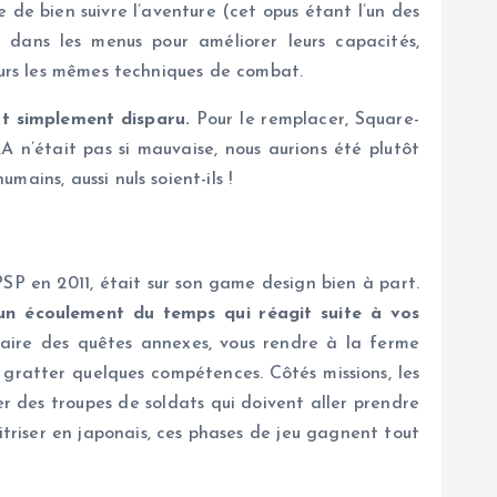
e bien suivre l’aventure (cet opus étant l’un des
s dans les menus pour améliorer leurs capacités,
jours les mêmes techniques de combat.
out simplement disparu.
Pour le remplacer, Square-
A n’était pas si mauvaise, nous aurions été plutôt
ains, aussi nuls soient-ils !
SP en 2011, était sur son game design bien à part.
 un écoulement du temps qui réagit suite à vos
faire des quêtes annexes, vous rendre à la ferme
gratter quelques compétences. Côtés missions, les
er des troupes de soldats qui doivent aller prendre
aitriser en japonais, ces phases de jeu gagnent tout