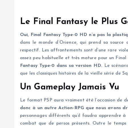
Le Final Fantasy le Plus
Oui, Final Fantasy Type-0 HD n’a pas la plastique
dans le monde d’Orience, qui prend sa source d
respectif. Les affrontements sont d’une rare vio
assez peu habituelle et très mature pour un Final
Fantasy Type-0 dans sa version HD.
Le scénario
que les classiques histoires de la vieille série de 
Un Gameplay Jamais Vu
Le format PSP aura vraiment été l’occasion de dé
donc à un autre Action-RPG que nous avons droi
personnages différents qu’il faudra apprendre à 
combat que de persos présents. Outre le temps 