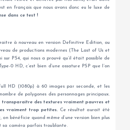
’est en français que nous avons donc eu le luxe de
se dans ce test !
aitre à nouveau en version Definitive Edition, ou
niveau de productions modernes (The Last of Us et
ur PS4, qui nous a prouvé qu’il était possible de
Type-0 HD, c’est bien d’une ossature PSP que l’on
Full HD (1080p) à 60 images par seconde, et les
e nombre de polygones des personnages principaux.
t transparaitre des textures vraiment pauvres et
es vraiment trop petites.
Ce résultat aurait été
, on bénéficie quand même d’une version bien plus
et sa caméra parfois troublante.