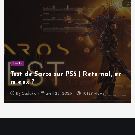
Actualités
Sudoku gratuit | Pourquoi ce
, en
classique indémodable continue
nous rendre accro !
By
Sadako
avril 11, 2026
11634 views