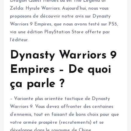
Dragon Quest Heroes ou en The Legend of
Zelda: Hyrule Warriors. Aujourd’hui, nous vous
proposons de découvrir notre avis sur Dynasty
Warriors 9 Empires, que nous avons testé sur PS5,
via une édition PlayStation Store offerte par
l’éditeur.
Dynasty Warriors 9
Empires – De quoi
ça parle ?
– Variante plus orientée tactique de Dynasty
Warriors 9. Vous devez affronter des centaines
d’ennemis, tout en faisant de bons choix pour que
votre armée prospère (recrutements) et se
développe dans le royaume de Chine